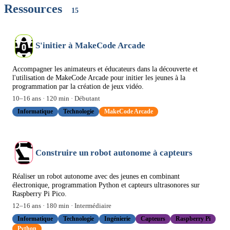
Ressources
15
S'initier à MakeCode Arcade
Accompagner les animateurs et éducateurs dans la découverte et
l'utilisation de MakeCode Arcade pour initier les jeunes à la
programmation par la création de jeux vidéo.
10
–
16
ans ·
120
min ·
Débutant
Informatique
Technologie
MakeCode Arcade
Construire un robot autonome à capteurs
Réaliser un robot autonome avec des jeunes en combinant
électronique, programmation Python et capteurs ultrasonores sur
Raspberry Pi Pico.
12
–
16
ans ·
180
min ·
Intermédiaire
Informatique
Technologie
Ingénierie
Capteurs
Raspberry Pi
Python