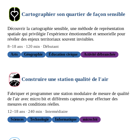
Cartographier son quartier de façon sensible
Découvrir la cartographie sensible, une méthode de représentation
spatiale qui privilégie l'expérience émotionnelle et sensorielle pour
révéler des enjeux territoriaux souvent invisibles.
8
–
18
ans ·
120
min ·
Débutant
Arts
Géographie
Éducation civique
Activité débranchée
Construire une station qualité de l'air
Fabriquer et programmer une station modulaire de mesure de qualité
de l'air avec micro:bit et différents capteurs pour effectuer des
mesures en conditions réelles.
12
–
18
ans ·
240
min ·
Intermédiaire
Sciences
Technologie
Informatique
micro:bit