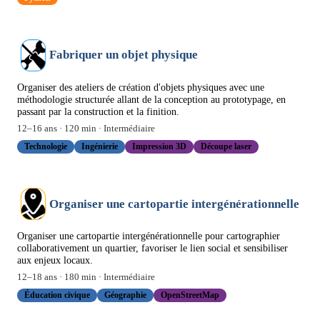
Fabriquer un objet physique
Organiser des ateliers de création d'objets physiques avec une
méthodologie structurée allant de la conception au prototypage, en
passant par la construction et la finition.
12
–
16
ans ·
120
min ·
Intermédiaire
Technologie
Ingénierie
Impression 3D
Découpe laser
Organiser une cartopartie intergénérationnelle
Organiser une cartopartie intergénérationnelle pour cartographier
collaborativement un quartier, favoriser le lien social et sensibiliser
aux enjeux locaux.
12
–
18
ans ·
180
min ·
Intermédiaire
Éducation civique
Géographie
OpenStreetMap