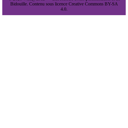
Bidouille. Contenu sous licence Creative Commons BY-SA
4.0.