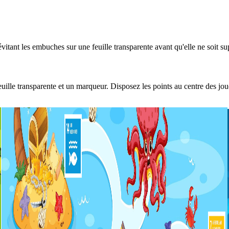
tant les embuches sur une feuille transparente avant qu'elle ne soit sup
euille transparente et un marqueur. Disposez les points au centre des jou