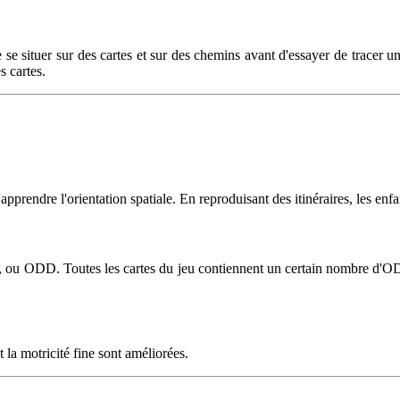
se situer sur des cartes et sur des chemins avant d'essayer de tracer une
s cartes.
'apprendre l'orientation spatiale. En reproduisant des itinéraires, les en
e, ou ODD. Toutes les cartes du jeu contiennent un certain nombre d'O
t la motricité fine sont améliorées.