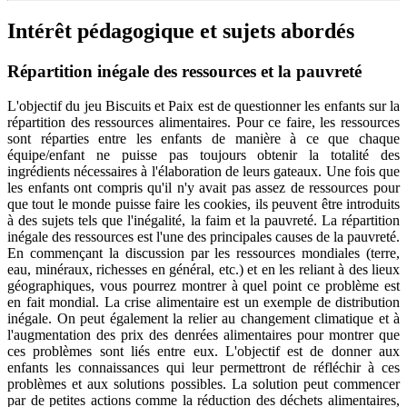
Intérêt pédagogique et sujets abordés
Répartition inégale des ressources et la pauvreté
L'objectif du jeu Biscuits et Paix est de questionner les enfants sur la
répartition des ressources alimentaires. Pour ce faire, les ressources
sont réparties entre les enfants de manière à ce que chaque
équipe/enfant ne puisse pas toujours obtenir la totalité des
ingrédients nécessaires à l'élaboration de leurs gateaux. Une fois que
les enfants ont compris qu'il n'y avait pas assez de ressources pour
que tout le monde puisse faire les cookies, ils peuvent être introduits
à des sujets tels que l'inégalité, la faim et la pauvreté. La répartition
inégale des ressources est l'une des principales causes de la pauvreté.
En commençant la discussion par les ressources mondiales (terre,
eau, minéraux, richesses en général, etc.) et en les reliant à des lieux
géographiques, vous pourrez montrer à quel point ce problème est
en fait mondial. La crise alimentaire est un exemple de distribution
inégale. On peut également la relier au changement climatique et à
l'augmentation des prix des denrées alimentaires pour montrer que
ces problèmes sont liés entre eux. L'objectif est de donner aux
enfants les connaissances qui leur permettront de réfléchir à ces
problèmes et aux solutions possibles. La solution peut commencer
par de petites actions comme la réduction des déchets alimentaires,