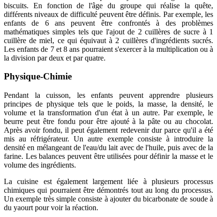
biscuits. En fonction de l'âge du groupe qui réalise la quête,
différents niveaux de difficulté peuvent être définis. Par exemple, les
enfants de 6 ans peuvent être confrontés à des problèmes
mathématiques simples tels que l'ajout de 2 cuillères de sucre à 1
cuillère de miel, ce qui équivaut à 2 cuillères d'ingrédients sucrés.
Les enfants de 7 et 8 ans pourraient s'exercer à la multiplication ou à
la division par deux et par quatre.
Physique-Chimie
Pendant la cuisson, les enfants peuvent apprendre plusieurs
principes de physique tels que le poids, la masse, la densité, le
volume et la transformation d'un état à un autre. Par exemple, le
beurre peut être fondu pour être ajouté à la pâte ou au chocolat.
Après avoir fondu, il peut également redevenir dur parce qu'il a été
mis au réfrigérateur. Un autre exemple consiste à introduire la
densité en mélangeant de l'eau/du lait avec de l'huile, puis avec de la
farine. Les balances peuvent être utilisées pour définir la masse et le
volume des ingrédients.
La cuisine est également largement liée à plusieurs processus
chimiques qui pourraient être démontrés tout au long du processus.
Un exemple très simple consiste à ajouter du bicarbonate de soude à
du yaourt pour voir la réaction.