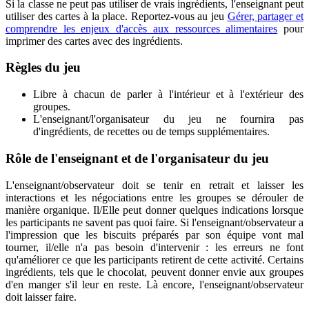
Si la classe ne peut pas utiliser de vrais ingrédients, l'enseignant peut
utiliser des cartes à la place. Reportez-vous au jeu
Gérer, partager et
comprendre les enjeux d'accès aux ressources alimentaires
pour
imprimer des cartes avec des ingrédients.
Règles du jeu
Libre à chacun de parler à l'intérieur et à l'extérieur des
groupes.
L'enseignant/l'organisateur du jeu ne fournira pas
d'ingrédients, de recettes ou de temps supplémentaires.
Rôle de l'enseignant et de l'organisateur du jeu
L'enseignant/observateur doit se tenir en retrait et laisser les
interactions et les négociations entre les groupes se dérouler de
manière organique. Il/Elle peut donner quelques indications lorsque
les participants ne savent pas quoi faire. Si l'enseignant/observateur a
l'impression que les biscuits préparés par son équipe vont mal
tourner, il/elle n'a pas besoin d'intervenir : les erreurs ne font
qu'améliorer ce que les participants retirent de cette activité. Certains
ingrédients, tels que le chocolat, peuvent donner envie aux groupes
d'en manger s'il leur en reste. Là encore, l'enseignant/observateur
doit laisser faire.