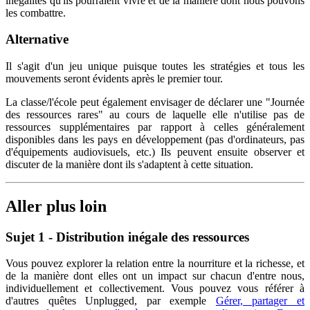
inégalités qu'ils pourraient vivre et de la manière dont nous pouvons
les combattre.
Alternative
Il s'agit d'un jeu unique puisque toutes les stratégies et tous les
mouvements seront évidents après le premier tour.
La classe/l'école peut également envisager de déclarer une "Journée
des ressources rares" au cours de laquelle elle n'utilise pas de
ressources supplémentaires par rapport à celles généralement
disponibles dans les pays en développement (pas d'ordinateurs, pas
d'équipements audiovisuels, etc.) Ils peuvent ensuite observer et
discuter de la manière dont ils s'adaptent à cette situation.
Aller plus loin
Sujet 1 - Distribution inégale des ressources
Vous pouvez explorer la relation entre la nourriture et la richesse, et
de la manière dont elles ont un impact sur chacun d'entre nous,
individuellement et collectivement. Vous pouvez vous référer à
d'autres quêtes Unplugged, par exemple
Gérer, partager et