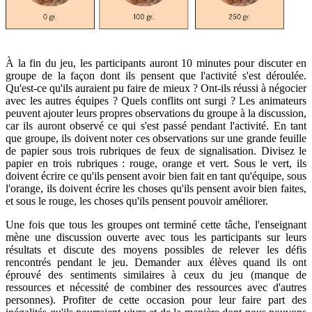
À la fin du jeu, les participants auront 10 minutes pour discuter en
groupe de la façon dont ils pensent que l'activité s'est déroulée.
Qu'est-ce qu'ils auraient pu faire de mieux ? Ont-ils réussi à négocier
avec les autres équipes ? Quels conflits ont surgi ? Les animateurs
peuvent ajouter leurs propres observations du groupe à la discussion,
car ils auront observé ce qui s'est passé pendant l'activité. En tant
que groupe, ils doivent noter ces observations sur une grande feuille
de papier sous trois rubriques de feux de signalisation. Divisez le
papier en trois rubriques : rouge, orange et vert. Sous le vert, ils
doivent écrire ce qu'ils pensent avoir bien fait en tant qu'équipe, sous
l'orange, ils doivent écrire les choses qu'ils pensent avoir bien faites,
et sous le rouge, les choses qu'ils pensent pouvoir améliorer.
Une fois que tous les groupes ont terminé cette tâche, l'enseignant
mène une discussion ouverte avec tous les participants sur leurs
résultats et discute des moyens possibles de relever les défis
rencontrés pendant le jeu. Demander aux élèves quand ils ont
éprouvé des sentiments similaires à ceux du jeu (manque de
ressources et nécessité de combiner des ressources avec d'autres
personnes). Profiter de cette occasion pour leur faire part des