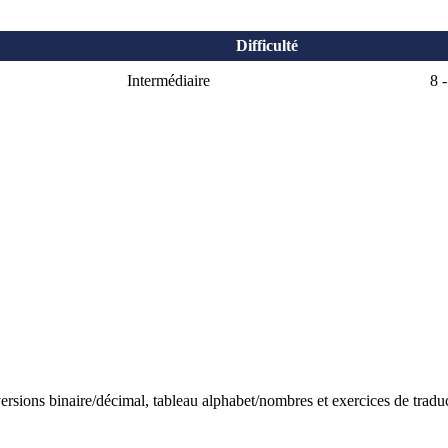
Difficulté
Intermédiaire
8 
onversions binaire/décimal, tableau alphabet/nombres et exercices de tradu