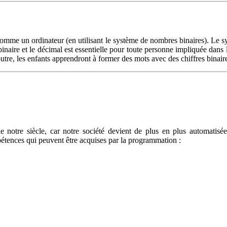
comme un ordinateur (en utilisant le système de nombres binaires). Le
inaire et le décimal est essentielle pour toute personne impliquée dans l
utre, les enfants apprendront à former des mots avec des chiffres binair
notre siècle, car notre société devient de plus en plus automatisée
mpétences qui peuvent être acquises par la programmation :