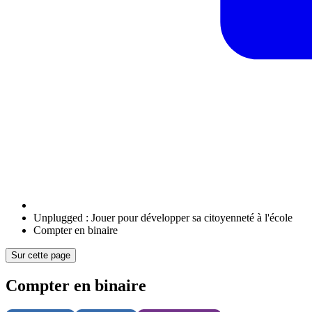
Unplugged : Jouer pour développer sa citoyenneté à l'école
Compter en binaire
Sur cette page
Compter en binaire