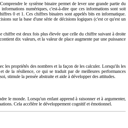
s. Comprendre le système binaire permet de lever une grande partie du
nformations numériques, c'est-à-dire que ces informations sont soit
iffres 0 et 1. Ces chiffres binaires sont appelés bits en informatique.
sions sur la base d'une série de décisions logiques (c'est ce qu'est un
chiffre est deux fois plus élevée que celle du chiffre suivant à droite
contient dix valeurs, et la valeur de place augmente par une puissance
ec les propriétés des nombres et la façon de les calculer. Lorsqu'ils les
et de la résilience, ce qui se traduit par de meilleures performances
, stimule la pensée abstraite et aide à développer des attitudes.
ndre le monde. Lorsqu'un enfant apprend à raisonner et à argumenter,
uations. Cela accélère le développement cognitif et émotionnel.