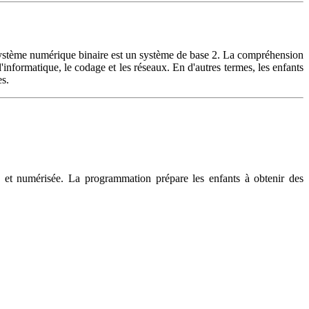
 système numérique binaire est un système de base 2. La compréhension
'informatique, le codage et les réseaux. En d'autres termes, les enfants
es.
 et numérisée. La programmation prépare les enfants à obtenir des