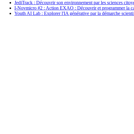
JediTrack : Découvrir son environnement par les sciences cito
I-Novmicro #2 : Action EXAO : Découvrir et programmer la c
Youth AI Lab : Explorer l'IA générative par la démarche scienti