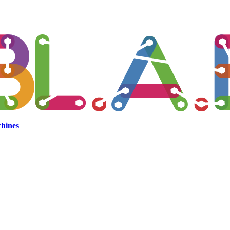
hines