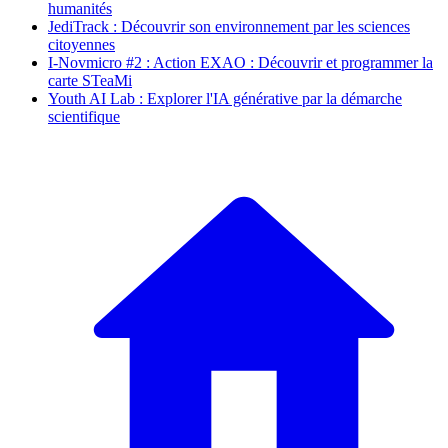
humanités
JediTrack : Découvrir son environnement par les sciences
citoyennes
I-Novmicro #2 : Action EXAO : Découvrir et programmer la
carte STeaMi
Youth AI Lab : Explorer l'IA générative par la démarche
scientifique