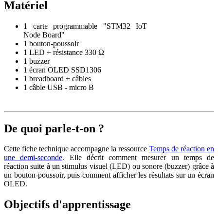
Matériel
1 carte programmable "STM32 IoT
Node Board"
1 bouton-poussoir
1 LED + résistance 330 Ω
1 buzzer
1 écran OLED SSD1306
1 breadboard + câbles
1 câble USB - micro B
De quoi parle-t-on ?
Cette fiche technique accompagne la ressource
Temps de réaction en
une demi-seconde
. Elle décrit comment mesurer un temps de
réaction suite à un stimulus visuel (LED) ou sonore (buzzer) grâce à
un bouton-poussoir, puis comment afficher les résultats sur un écran
OLED.
Objectifs d'apprentissage