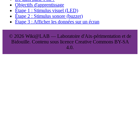
Objectifs d'apprentissage
Étape 1 : Stimulus visuel (LED)
Étape 2 : Stimulus sonore (buzzer)
Étape 3 : Afficher les données sur un écran
© 2026 Wiki@LAB — Laboratoire d'Aix-périmentation et de
Bidouille. Contenu sous licence Creative Commons BY-SA
4.0.