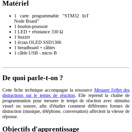
Matériel
1 carte programmable "STM32 IoT
Node Board"
1 bouton-poussoir
1 LED + résistance 330 Ω
1 buzzer
1 écran OLED SSD1306
1 breadboard + câbles
1 câble USB - micro B
De quoi parle-t-on ?
Cette fiche technique accompagne la ressource
Mesurer l'effet des
distractions sur le temps de réaction
. Elle reprend la chaîne de
programmation pour mesurer le temps de réaction avec stimulus
visuel ou sonore, afin d'étudier comment différentes formes de
distraction (musique, téléphone, conversation) affectent la vitesse de
réponse.
Objectifs d'apprentissage