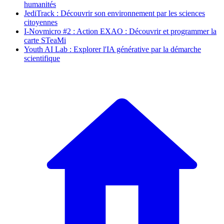
humanités
JediTrack : Découvrir son environnement par les sciences
citoyennes
I-Novmicro #2 : Action EXAO : Découvrir et programmer la
carte STeaMi
Youth AI Lab : Explorer l'IA générative par la démarche
scientifique