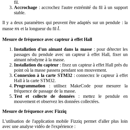
fil.
Accrochage
: accrochez l'autre extrémité du fil à un support
stable.
Il y a deux paramètres qui peuvent être adaptés sur un pendule : la
m
l
masse
m
et la longueur du fil
l
.
Mesure de fréquence avec capteur à effet Hall
Installation d'un aimant dans la masse
: pour détecter les
passages du pendule avec un capteur à effet Hall, fixer un
aimant néodyme à la masse.
Installation du capteur
: fixez un capteur à effet Hall près du
point où la masse passera pendant son mouvement.
Connexion à la carte STM32
: connectez le capteur à effet
Hall à la carte STM32.
Programmation
: utilisez MakeCode pour mesurer la
fréquence de passage de la masse.
Test et collecte de données
: mettez le pendule en
mouvement et observez les données collectées.
Mesure de fréquence avec Fizziq
L'utilisation de l'application mobile Fizziq permet d'aller plus loin
avec une analyse vidéo de l'expérience :