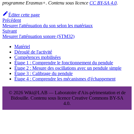
programme Erasmus+. Contenu sous licence
CC BY-SA 4.0
.
Éditer cette page
Précédent
Mesurer l'atténuation du son selon les matériaux
Suivant
Mesurer l'atténuation sonore (STM32)
Matériel
Déroulé de l'activité
Compétences mobilisées
Étape 1 : Comprendre le fonctionnement du pendule
Étape 2 : Mesure des oscillations avec un pendule simple
Étape 3 : Calibrage du pendule
Étape 4 : Comprendre les mécanismes d'échappement
© 2026 Wiki@LAB — Laboratoire d'Aix-périmentation et de
Bidouille. Contenu sous licence Creative Commons BY-SA
4.0.