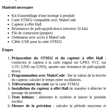
Matériel nécessaire
Kit d'assemblage d'une horloge à pendule
Carte STM32 compatible avec MakeCode
Capteur à effet Hall
Résistances de pull-up/pull-down (environ 10 kΩ)
Fils de connexion (jumper)
Ordinateur avec accès à MakeCode
Câble USB pour la carte STM32
Étapes
Préparation du STM32 et du capteur à effet Hall
:
connectez le capteur à la carte (signal sur GPIO, VCC sur
3.3V, GND sur GND), ajouter une résistance de pull-up/pull-
down.
Programmation avec MakeCode
: lire la valeur de la broche
du capteur, calculer le temps entre oscillations.
Téléversement du code
sur la carte STM32.
Installation du capteur à effet Hall
de manière à détecter le
passage du pendule.
Tests initiaux
: alimenter le système et laisser le pendule
osciller.
Mesure de la précision
: calculer la période moyenne et