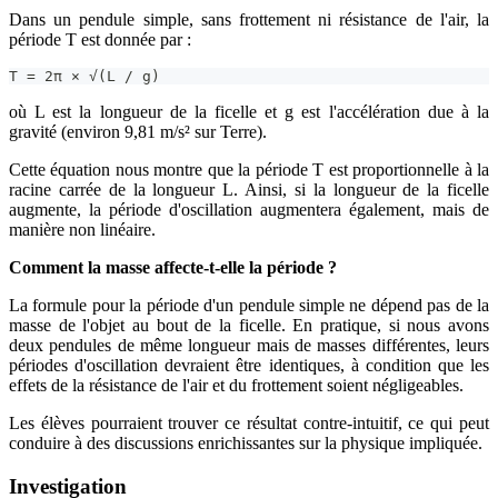
Dans un pendule simple, sans frottement ni résistance de l'air, la
période T est donnée par :
T = 2π × √(L / g)
où L est la longueur de la ficelle et g est l'accélération due à la
gravité (environ 9,81 m/s² sur Terre).
Cette équation nous montre que la période T est proportionnelle à la
racine carrée de la longueur L. Ainsi, si la longueur de la ficelle
augmente, la période d'oscillation augmentera également, mais de
manière non linéaire.
Comment la masse affecte-t-elle la période ?
La formule pour la période d'un pendule simple ne dépend pas de la
masse de l'objet au bout de la ficelle. En pratique, si nous avons
deux pendules de même longueur mais de masses différentes, leurs
périodes d'oscillation devraient être identiques, à condition que les
effets de la résistance de l'air et du frottement soient négligeables.
Les élèves pourraient trouver ce résultat contre-intuitif, ce qui peut
conduire à des discussions enrichissantes sur la physique impliquée.
Investigation