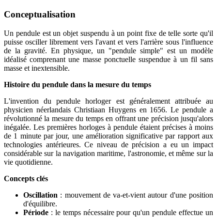
Conceptualisation
Un pendule est un objet suspendu à un point fixe de telle sorte qu'il
puisse osciller librement vers l'avant et vers l'arrière sous l'influence
de la gravité. En physique, un "pendule simple" est un modèle
idéalisé comprenant une masse ponctuelle suspendue à un fil sans
masse et inextensible.
Histoire du pendule dans la mesure du temps
L'invention du pendule horloger est généralement attribuée au
physicien néerlandais Christiaan Huygens en 1656. Le pendule a
révolutionné la mesure du temps en offrant une précision jusqu'alors
inégalée. Les premières horloges à pendule étaient précises à moins
de 1 minute par jour, une amélioration significative par rapport aux
technologies antérieures. Ce niveau de précision a eu un impact
considérable sur la navigation maritime, l'astronomie, et même sur la
vie quotidienne.
Concepts clés
Oscillation
: mouvement de va-et-vient autour d'une position
d'équilibre.
Période
: le temps nécessaire pour qu'un pendule effectue un