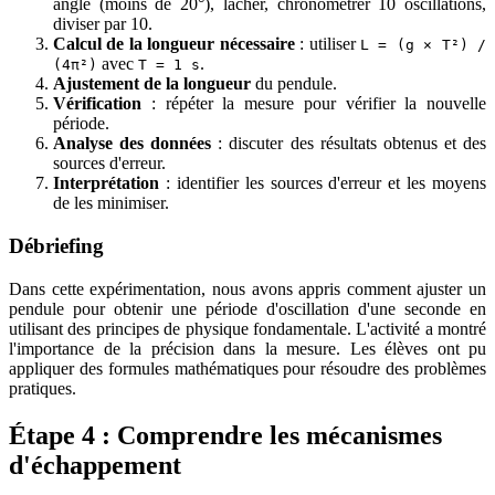
angle (moins de 20°), lâcher, chronométrer 10 oscillations,
diviser par 10.
Calcul de la longueur nécessaire
: utiliser
L = (g × T²) /
avec
.
(4π²)
T = 1 s
Ajustement de la longueur
du pendule.
Vérification
: répéter la mesure pour vérifier la nouvelle
période.
Analyse des données
: discuter des résultats obtenus et des
sources d'erreur.
Interprétation
: identifier les sources d'erreur et les moyens
de les minimiser.
Débriefing
Dans cette expérimentation, nous avons appris comment ajuster un
pendule pour obtenir une période d'oscillation d'une seconde en
utilisant des principes de physique fondamentale. L'activité a montré
l'importance de la précision dans la mesure. Les élèves ont pu
appliquer des formules mathématiques pour résoudre des problèmes
pratiques.
Étape 4 : Comprendre les mécanismes
d'échappement