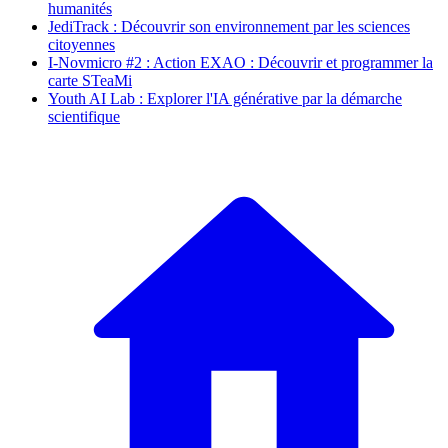
humanités
JediTrack : Découvrir son environnement par les sciences
citoyennes
I-Novmicro #2 : Action EXAO : Découvrir et programmer la
carte STeaMi
Youth AI Lab : Explorer l'IA générative par la démarche
scientifique