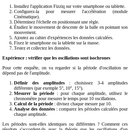
Installez l'application Fizziq sur votre smartphone ou tablette.
Configurez-la pour mesurer l'accélération (module
Cinématique).
Déterminez l'échelle en positionnant une règle.
Étudiez le mouvement de descente de la balle en pointant son
mouvement.
Ajoutez au cahier d'expériences les données calculées.
Fixez le smartphone ou la tablette sur la masse.
Testez et collectez les données.
Expérience : vérifier que les oscillations sont isochrones
Pour cette enquête, on va regarder si la période d'oscillation ne
dépend pas de l'amplitude.
Définir des amplitudes
: choisissez 3-4 amplitudes
différentes (par exemple 5°, 10°, 15°).
Mesurer la période
: pour chaque amplitude, utilisez le
chronomètre pour mesurer le temps pour 10 oscillations.
Calcul de la période
: divisez chaque mesure par 10.
Analyse des données
: comparez les périodes calculées pour
chaque amplitude.
Les périodes sont-elles identiques ou différentes ? Comment ces
résultats s'accordent-ils avec la théorie que les oscillations d'un