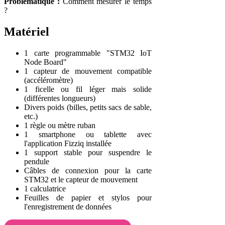
Problématique :
Comment mesurer le temps
?
Matériel
1 carte programmable "STM32 IoT
Node Board"
1 capteur de mouvement compatible
(accéléromètre)
1 ficelle ou fil léger mais solide
(différentes longueurs)
Divers poids (billes, petits sacs de sable,
etc.)
1 règle ou mètre ruban
1 smartphone ou tablette avec
l'application Fizziq installée
1 support stable pour suspendre le
pendule
Câbles de connexion pour la carte
STM32 et le capteur de mouvement
1 calculatrice
Feuilles de papier et stylos pour
l'enregistrement de données