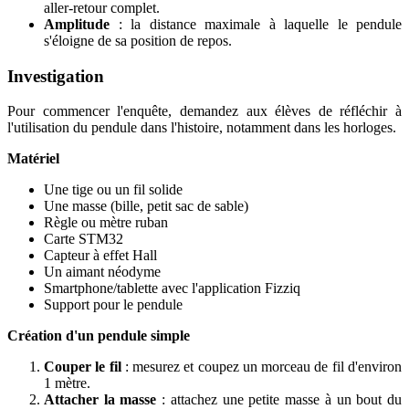
aller-retour complet.
Amplitude
: la distance maximale à laquelle le pendule
s'éloigne de sa position de repos.
Investigation
Pour commencer l'enquête, demandez aux élèves de réfléchir à
l'utilisation du pendule dans l'histoire, notamment dans les horloges.
Matériel
Une tige ou un fil solide
Une masse (bille, petit sac de sable)
Règle ou mètre ruban
Carte STM32
Capteur à effet Hall
Un aimant néodyme
Smartphone/tablette avec l'application Fizziq
Support pour le pendule
Création d'un pendule simple
Couper le fil
: mesurez et coupez un morceau de fil d'environ
1 mètre.
Attacher la masse
: attachez une petite masse à un bout du