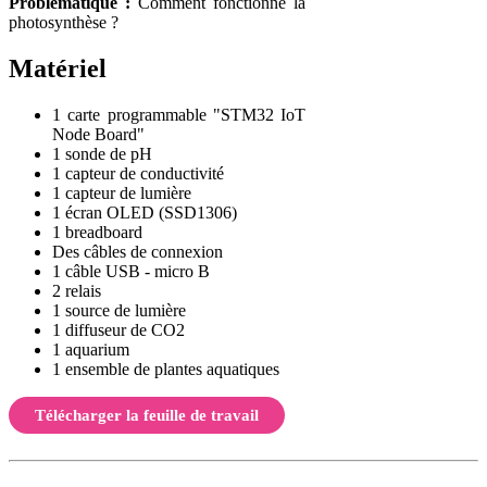
Problématique :
Comment fonctionne la
photosynthèse ?
Matériel
1 carte programmable "STM32 IoT
Node Board"
1 sonde de pH
1 capteur de conductivité
1 capteur de lumière
1 écran OLED (SSD1306)
1 breadboard
Des câbles de connexion
1 câble USB - micro B
2 relais
1 source de lumière
1 diffuseur de CO2
1 aquarium
1 ensemble de plantes aquatiques
Télécharger la feuille de travail