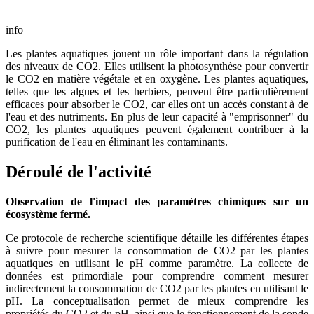
info
Les plantes aquatiques jouent un rôle important dans la régulation
des niveaux de CO2. Elles utilisent la photosynthèse pour convertir
le CO2 en matière végétale et en oxygène. Les plantes aquatiques,
telles que les algues et les herbiers, peuvent être particulièrement
efficaces pour absorber le CO2, car elles ont un accès constant à de
l'eau et des nutriments. En plus de leur capacité à "emprisonner" du
CO2, les plantes aquatiques peuvent également contribuer à la
purification de l'eau en éliminant les contaminants.
Déroulé de l'activité
Observation de l'impact des paramètres chimiques sur un
écosystème fermé.
Ce protocole de recherche scientifique détaille les différentes étapes
à suivre pour mesurer la consommation de CO2 par les plantes
aquatiques en utilisant le pH comme paramètre. La collecte de
données est primordiale pour comprendre comment mesurer
indirectement la consommation de CO2 par les plantes en utilisant le
pH. La conceptualisation permet de mieux comprendre les
propriétés du CO2 et du pH, ainsi que le fonctionnement de la sonde