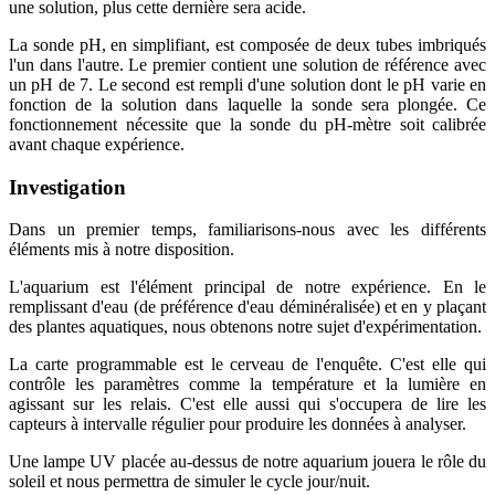
une solution, plus cette dernière sera acide.
La sonde pH, en simplifiant, est composée de deux tubes imbriqués
l'un dans l'autre. Le premier contient une solution de référence avec
un pH de 7. Le second est rempli d'une solution dont le pH varie en
fonction de la solution dans laquelle la sonde sera plongée. Ce
fonctionnement nécessite que la sonde du pH-mètre soit calibrée
avant chaque expérience.
Investigation
Dans un premier temps, familiarisons-nous avec les différents
éléments mis à notre disposition.
L'aquarium est l'élément principal de notre expérience. En le
remplissant d'eau (de préférence d'eau déminéralisée) et en y plaçant
des plantes aquatiques, nous obtenons notre sujet d'expérimentation.
La carte programmable est le cerveau de l'enquête. C'est elle qui
contrôle les paramètres comme la température et la lumière en
agissant sur les relais. C'est elle aussi qui s'occupera de lire les
capteurs à intervalle régulier pour produire les données à analyser.
Une lampe UV placée au-dessus de notre aquarium jouera le rôle du
soleil et nous permettra de simuler le cycle jour/nuit.