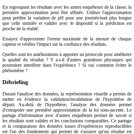
En regroupant les résultats avec les autres enquêteurs de la classe, la
première approximation peut être affinée. Utiliser l'approximation
pour prédire la variation de pH pour une journée/nuit plus longue
que celle simulée et valider avec le dispositif si la prédiction est
proche de la réalité.
Essayez d'approximer l'erreur maximale de la mesure de chaque
capteur et vérifier l'impact sur la confiance des résultats.
Quelles sont les améliorations à apporter au protocole pour améliorer
la qualité du résultat ? Y a-t-il d'autres grandeurs physiques qui
pourraient interférer dans l'expérience ? Si oui comment éviter le
phénomène ?
Débriefing
Durant l'analyse des données, la représentation visuelle a permis de
mettre en évidence la validation/invalidation de l'hypothèse de
départ. Au-delà de l'hypothèse, l'analyse des données permet
d'extrapoler une première approximation de la loi sous-jacente. Le
partage d'information avec d'autres enquêteurs permet de savoir si
les résultats sont valides et les conclusions comparables. Ce partage
et la comparaison des données issues d'expériences reproductibles
est l'un des fondements qui permet de s'assurer qu'un résultat est