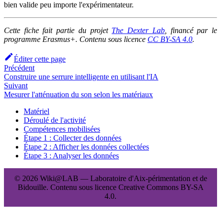
bien valide peu importe l'expérimentateur.
Cette fiche fait partie du projet
The Dexter Lab
, financé par le
programme Erasmus+. Contenu sous licence
CC BY-SA 4.0
.
Éditer cette page
Précédent
Construire une serrure intelligente en utilisant l'IA
Suivant
Mesurer l'atténuation du son selon les matériaux
Matériel
Déroulé de l'activité
Compétences mobilisées
Étape 1 : Collecter des données
Étape 2 : Afficher les données collectées
Étape 3 : Analyser les données
© 2026 Wiki@LAB — Laboratoire d'Aix-périmentation et de
Bidouille. Contenu sous licence Creative Commons BY-SA
4.0.