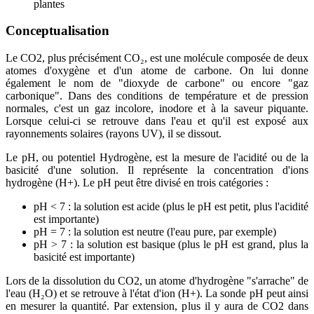
plantes
Conceptualisation
Le CO2, plus précisément CO₂, est une molécule composée de deux
atomes d'oxygène et d'un atome de carbone. On lui donne
également le nom de "dioxyde de carbone" ou encore "gaz
carbonique". Dans des conditions de température et de pression
normales, c'est un gaz incolore, inodore et à la saveur piquante.
Lorsque celui-ci se retrouve dans l'eau et qu'il est exposé aux
rayonnements solaires (rayons UV), il se dissout.
Le pH, ou potentiel Hydrogène, est la mesure de l'acidité ou de la
basicité d'une solution. Il représente la concentration d'ions
hydrogène (H+). Le pH peut être divisé en trois catégories :
pH < 7 : la solution est acide (plus le pH est petit, plus l'acidité
est importante)
pH = 7 : la solution est neutre (l'eau pure, par exemple)
pH > 7 : la solution est basique (plus le pH est grand, plus la
basicité est importante)
Lors de la dissolution du CO2, un atome d'hydrogène "s'arrache" de
l'eau (H₂O) et se retrouve à l'état d'ion (H+). La sonde pH peut ainsi
en mesurer la quantité. Par extension, plus il y aura de CO2 dans