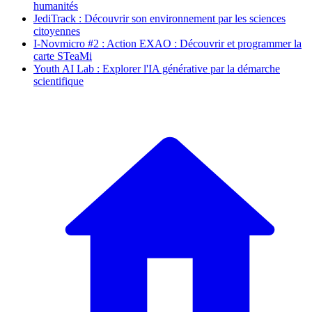
humanités
JediTrack : Découvrir son environnement par les sciences
citoyennes
I-Novmicro #2 : Action EXAO : Découvrir et programmer la
carte STeaMi
Youth AI Lab : Explorer l'IA générative par la démarche
scientifique