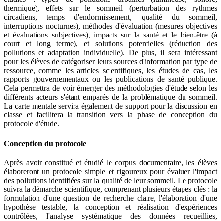
thermique), effets sur le sommeil (perturbation des rythmes
circadiens, temps d'endormissement, qualité du sommeil,
interruptions nocturnes), méthodes d'évaluation (mesures objectives
et évaluations subjectives), impacts sur la santé et le bien-être (à
court et long terme), et solutions potentielles (réduction des
pollutions et adaptation individuelle). De plus, il sera intéressant
pour les élèves de catégoriser leurs sources d'information par type de
ressource, comme les articles scientifiques, les études de cas, les
rapports gouvernementaux ou les publications de santé publique.
Cela permettra de voir émerger des méthodologies d'étude selon les
différents acteurs s'étant emparés de la problématique du sommeil.
La carte mentale servira également de support pour la discussion en
classe et facilitera la transition vers la phase de conception du
protocole d'étude.
Conception du protocole
Après avoir constitué et étudié le corpus documentaire, les élèves
élaboreront un protocole simple et rigoureux pour évaluer l'impact
des pollutions identifiées sur la qualité de leur sommeil. Le protocole
suivra la démarche scientifique, comprenant plusieurs étapes clés : la
formulation d'une question de recherche claire, l'élaboration d'une
hypothèse testable, la conception et réalisation d'expériences
contrôlées, l'analyse systématique des données recueillies,