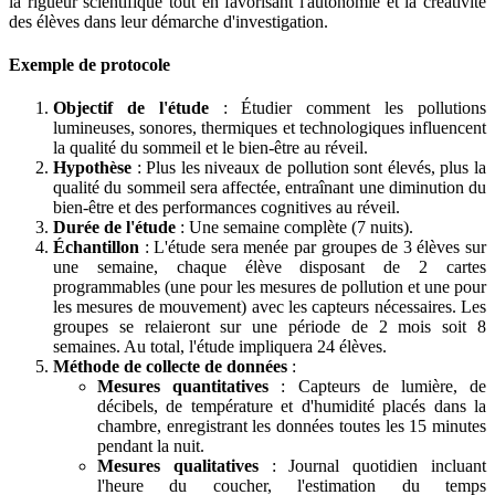
la rigueur scientifique tout en favorisant l'autonomie et la créativité
des élèves dans leur démarche d'investigation.
Exemple de protocole
Objectif de l'étude
: Étudier comment les pollutions
lumineuses, sonores, thermiques et technologiques influencent
la qualité du sommeil et le bien-être au réveil.
Hypothèse
: Plus les niveaux de pollution sont élevés, plus la
qualité du sommeil sera affectée, entraînant une diminution du
bien-être et des performances cognitives au réveil.
Durée de l'étude
: Une semaine complète (7 nuits).
Échantillon
: L'étude sera menée par groupes de 3 élèves sur
une semaine, chaque élève disposant de 2 cartes
programmables (une pour les mesures de pollution et une pour
les mesures de mouvement) avec les capteurs nécessaires. Les
groupes se relaieront sur une période de 2 mois soit 8
semaines. Au total, l'étude impliquera 24 élèves.
Méthode de collecte de données
:
Mesures quantitatives
: Capteurs de lumière, de
décibels, de température et d'humidité placés dans la
chambre, enregistrant les données toutes les 15 minutes
pendant la nuit.
Mesures qualitatives
: Journal quotidien incluant
l'heure du coucher, l'estimation du temps