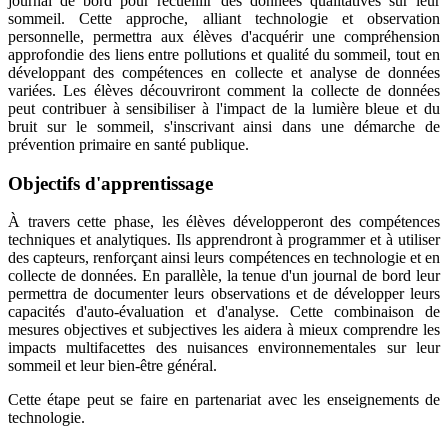
journal de bord pour recueillir des données qualitatives sur leur
sommeil. Cette approche, alliant technologie et observation
personnelle, permettra aux élèves d'acquérir une compréhension
approfondie des liens entre pollutions et qualité du sommeil, tout en
développant des compétences en collecte et analyse de données
variées. Les élèves découvriront comment la collecte de données
peut contribuer à sensibiliser à l'impact de la lumière bleue et du
bruit sur le sommeil, s'inscrivant ainsi dans une démarche de
prévention primaire en santé publique.
Objectifs d'apprentissage
À travers cette phase, les élèves développeront des compétences
techniques et analytiques. Ils apprendront à programmer et à utiliser
des capteurs, renforçant ainsi leurs compétences en technologie et en
collecte de données. En parallèle, la tenue d'un journal de bord leur
permettra de documenter leurs observations et de développer leurs
capacités d'auto-évaluation et d'analyse. Cette combinaison de
mesures objectives et subjectives les aidera à mieux comprendre les
impacts multifacettes des nuisances environnementales sur leur
sommeil et leur bien-être général.
Cette étape peut se faire en partenariat avec les enseignements de
technologie.