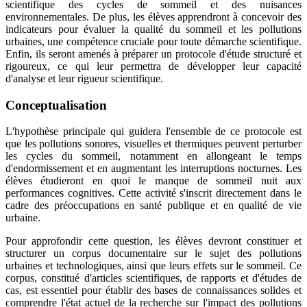
scientifique des cycles de sommeil et des nuisances
environnementales. De plus, les élèves apprendront à concevoir des
indicateurs pour évaluer la qualité du sommeil et les pollutions
urbaines, une compétence cruciale pour toute démarche scientifique.
Enfin, ils seront amenés à préparer un protocole d'étude structuré et
rigoureux, ce qui leur permettra de développer leur capacité
d'analyse et leur rigueur scientifique.
Conceptualisation
L'hypothèse principale qui guidera l'ensemble de ce protocole est
que les pollutions sonores, visuelles et thermiques peuvent perturber
les cycles du sommeil, notamment en allongeant le temps
d'endormissement et en augmentant les interruptions nocturnes. Les
élèves étudieront en quoi le manque de sommeil nuit aux
performances cognitives. Cette activité s'inscrit directement dans le
cadre des préoccupations en santé publique et en qualité de vie
urbaine.
Pour approfondir cette question, les élèves devront constituer et
structurer un corpus documentaire sur le sujet des pollutions
urbaines et technologiques, ainsi que leurs effets sur le sommeil. Ce
corpus, constitué d'articles scientifiques, de rapports et d'études de
cas, est essentiel pour établir des bases de connaissances solides et
comprendre l'état actuel de la recherche sur l'impact des pollutions