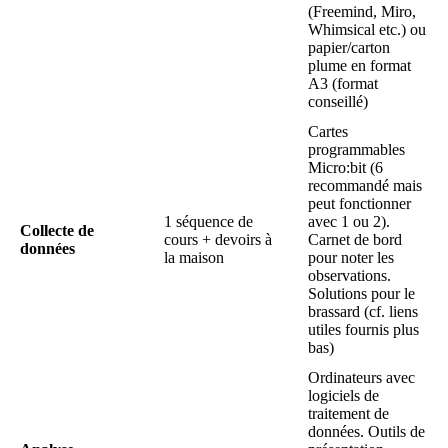
(Freemind, Miro,
Whimsical etc.) ou
papier/carton
plume en format
A3 (format
conseillé)
Cartes
programmables
Micro
:bit
(6
recommandé mais
peut fonctionner
1 séquence de
avec 1 ou 2).
Collecte de
cours + devoirs à
Carnet de bord
données
la maison
pour noter les
observations.
Solutions pour le
brassard (cf. liens
utiles fournis plus
bas)
Ordinateurs avec
logiciels de
traitement de
données. Outils de