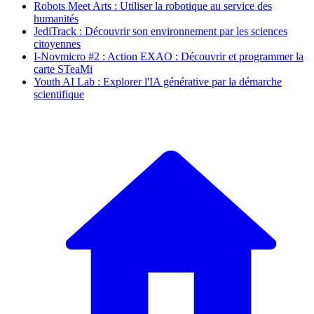
Robots Meet Arts : Utiliser la robotique au service des
humanités
JediTrack : Découvrir son environnement par les sciences
citoyennes
I-Novmicro #2 : Action EXAO : Découvrir et programmer la
carte STeaMi
Youth AI Lab : Explorer l'IA générative par la démarche
scientifique