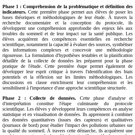
Phase 1 : Compréhension de la problématique et définition des
indicateurs.
Cette première phase permet aux élèves de poser les
bases théoriques et méthodologiques de leur étude. À travers la
recherche documentaire et la conception du protocole, ils
développent une compréhension approfondie des enjeux liés aux
troubles du sommeil et de leur impact sur la santé publique. Les
élèves acquièrent des compétences essentielles en recherche
scientifique, notamment la capacité à évaluer des sources, synthétiser
des informations complexes et concevoir une méthodologie
rigoureuse. La formulation d'hypothèses testables et la planification
détaillée de la collecte de données les préparent pour la phase
pratique de l'étude. Cette première étape permet également de
développer leur esprit critique à travers l'identification des biais
potentiels et la réflexion sur les limites méthodologiques. Les
discussions en classe enrichissent leur compréhension et les
sensibilisent à l'importance d'une approche scientifique structurée.
Phase 2 : Collecte de données.
Cette phase d'analyse et
d'interprétation constitue l'étape culminante du protocole
scientifique. Les élèves y développent leurs compétences en analyse
statistique et en visualisation de données. Ils apprennent à combiner
des données quantitatives (issues des capteurs) et qualitatives
(journaux de bord) pour étudier l'impact des pollutions urbaines sur
la qualité du sommeil. À travers cette démarche, ils acquièrent une