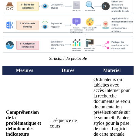
Structure du protocole
Mesures
Durée
Matériel
Ordinateurs ou
tablettes avec
accès Internet pour
la recherche
documentaire et/ou
documentation
Compréhension
présélectionnée sur
de la
le sommeil. Papier,
1 séquence de
problématique et
stylos pour la prise
cours
définition des
de notes. Logiciel
indicateurs
de carte mentale