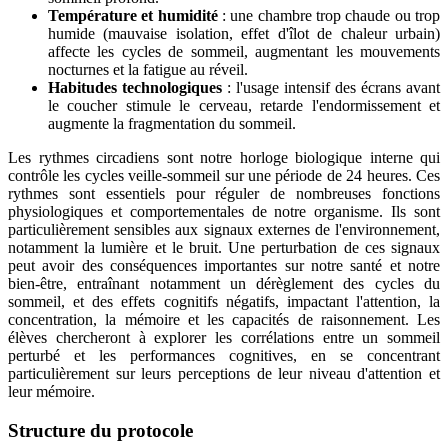
Température et humidité
: une chambre trop chaude ou trop
humide (mauvaise isolation, effet d'îlot de chaleur urbain)
affecte les cycles de sommeil, augmentant les mouvements
nocturnes et la fatigue au réveil.
Habitudes technologiques
: l'usage intensif des écrans avant
le coucher stimule le cerveau, retarde l'endormissement et
augmente la fragmentation du sommeil.
Les rythmes circadiens sont notre horloge biologique interne qui
contrôle les cycles veille-sommeil sur une période de 24 heures. Ces
rythmes sont essentiels pour réguler de nombreuses fonctions
physiologiques et comportementales de notre organisme. Ils sont
particulièrement sensibles aux signaux externes de l'environnement,
notamment la lumière et le bruit. Une perturbation de ces signaux
peut avoir des conséquences importantes sur notre santé et notre
bien-être, entraînant notamment un dérèglement des cycles du
sommeil, et des effets cognitifs négatifs, impactant l'attention, la
concentration, la mémoire et les capacités de raisonnement. Les
élèves chercheront à explorer les corrélations entre un sommeil
perturbé et les performances cognitives, en se concentrant
particulièrement sur leurs perceptions de leur niveau d'attention et
leur mémoire.
Structure du protocole