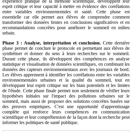
expérience pratique de la méthode scientifique, développent leur
esprit critique et leur capacité à mettre en évidence des corrélations
entre variables environnementales et santé. Cette phase est
essentielle car elle permet aux élèves de comprendre comment
transformer des données brutes en conclusions significatives et en
recommandations concrètes pour améliorer le sommeil en milieu
urbain.
Phase 3 : Analyse, interprétation et conclusion.
Cette dernière
phase permet de conclure le protocole en permettant aux élèves de
synthétiser et donner du sens à leurs recherches sur le sommeil.
Durant cette phase, ils développent des compétences en analyse
statistique et visualisation de données scientifiques, en combinant les
données des capteurs environnementaux avec les journaux de bord.
Les élèves apprennent à identifier les corrélations entre les variables
environnementales urbaines et la qualité du sommeil, tout en
développant leur esprit critique sur les biais potentiels et les limites
de l'étude. Cette phase finale permet non seulement de vérifier leurs
hypothèses initiales sur l'impact des pollutions urbaines sur le
sommeil, mais aussi de proposer des solutions concrètes basées sur
des preuves empiriques. C'est une opportunité d'apprentissage
complète qui renforce leurs compétences en communication
scientifique et leur compréhension de la façon dont la recherche peut
informer les politiques de santé publique.