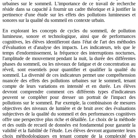
urbaines sur le sommeil. L'importance de ce travail de recherche
réside dans sa capacité à fournir un cadre théorique et à justifier la
pertinence d'une étude sur les effets des pollutions lumineuses et
sonores sur la qualité du sommeil en contexte urbain.
En explorant les concepts de cycles du sommeil, de pollution
lumineuse, sonore et technologique, ainsi que de performances
cognitives, les élèves identifieront dans l'état de l'art des méthodes
d'évaluation et d'analyse des impacts. Les indicateurs, tels que le
temps d'endormissement, la fréquence des interruptions nocturnes,
l'amplitude de mouvement pendant la nuit, la durée des différentes
phases du sommeil, ou les niveaux de fatigue et de concentration au
réveil, sont essentiels pour quantifier et qualifier la qualité du
sommeil. La diversité de ces indicateurs permet une compréhension
nuancée des effets des pollutions urbaines sur le sommeil, tenant
compte de leurs variations en intensité et en durée. Les élèves
devront comprendre comment ces différents types d'indicateurs
peuvent se compléter pour dresser un portrait de l'impact des
pollutions sur le sommeil. Par exemple, la combinaison de mesures
objectives des niveaux de lumière et de bruit avec des évaluations
subjectives de la qualité du sommeil et des performances cognitives
offre une perspective plus riche et détaillée. Le choix de la méthode
et des outils de recueil de données est fondamental pour garantir la
validité et la fiabilité de l'étude. Les élèves devront argumenter leurs
choix méthodologiques en tenant compte de la complexité des