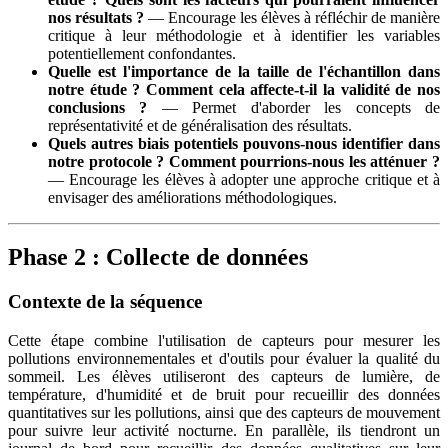
nos résultats ?
— Encourage les élèves à réfléchir de manière
critique à leur méthodologie et à identifier les variables
potentiellement confondantes.
Quelle est l'importance de la taille de l'échantillon dans
notre étude ? Comment cela affecte-t-il la validité de nos
conclusions ?
— Permet d'aborder les concepts de
représentativité et de généralisation des résultats.
Quels autres biais potentiels pouvons-nous identifier dans
notre protocole ? Comment pourrions-nous les atténuer ?
— Encourage les élèves à adopter une approche critique et à
envisager des améliorations méthodologiques.
Phase 2 : Collecte de données
Contexte de la séquence
Cette étape combine l'utilisation de capteurs pour mesurer les
pollutions environnementales et d'outils pour évaluer la qualité du
sommeil. Les élèves utiliseront des capteurs de lumière, de
température, d'humidité et de bruit pour recueillir des données
quantitatives sur les pollutions, ainsi que des capteurs de mouvement
pour suivre leur activité nocturne. En parallèle, ils tiendront un