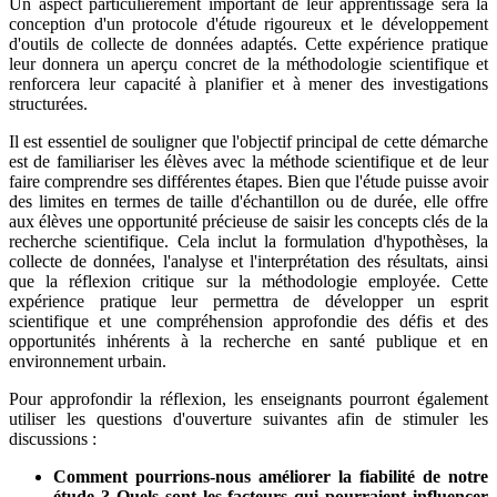
Un aspect particulièrement important de leur apprentissage sera la
conception d'un protocole d'étude rigoureux et le développement
d'outils de collecte de données adaptés. Cette expérience pratique
leur donnera un aperçu concret de la méthodologie scientifique et
renforcera leur capacité à planifier et à mener des investigations
structurées.
Il est essentiel de souligner que l'objectif principal de cette démarche
est de familiariser les élèves avec la méthode scientifique et de leur
faire comprendre ses différentes étapes. Bien que l'étude puisse avoir
des limites en termes de taille d'échantillon ou de durée, elle offre
aux élèves une opportunité précieuse de saisir les concepts clés de la
recherche scientifique. Cela inclut la formulation d'hypothèses, la
collecte de données, l'analyse et l'interprétation des résultats, ainsi
que la réflexion critique sur la méthodologie employée. Cette
expérience pratique leur permettra de développer un esprit
scientifique et une compréhension approfondie des défis et des
opportunités inhérents à la recherche en santé publique et en
environnement urbain.
Pour approfondir la réflexion, les enseignants pourront également
utiliser les questions d'ouverture suivantes afin de stimuler les
discussions :
Comment pourrions-nous améliorer la fiabilité de notre
étude ? Quels sont les facteurs qui pourraient influencer