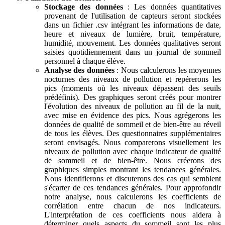
Stockage des données
: Les données quantitatives
provenant de l'utilisation de capteurs seront stockées
dans un fichier .csv intégrant les informations de date,
heure et niveaux de lumière, bruit, température,
humidité, mouvement. Les données qualitatives seront
saisies quotidiennement dans un journal de sommeil
personnel à chaque élève.
Analyse des données
: Nous calculerons les moyennes
nocturnes des niveaux de pollution et repérerons les
pics (moments où les niveaux dépassent des seuils
prédéfinis). Des graphiques seront créés pour montrer
l'évolution des niveaux de pollution au fil de la nuit,
avec mise en évidence des pics. Nous agrégerons les
données de qualité de sommeil et de bien-être au réveil
de tous les élèves. Des questionnaires supplémentaires
seront envisagés. Nous comparerons visuellement les
niveaux de pollution avec chaque indicateur de qualité
de sommeil et de bien-être. Nous créerons des
graphiques simples montrant les tendances générales.
Nous identifierons et discuterons des cas qui semblent
s'écarter de ces tendances générales. Pour approfondir
notre analyse, nous calculerons les coefficients de
corrélation entre chacun de nos indicateurs.
L'interprétation de ces coefficients nous aidera à
déterminer quels aspects du sommeil sont les plus