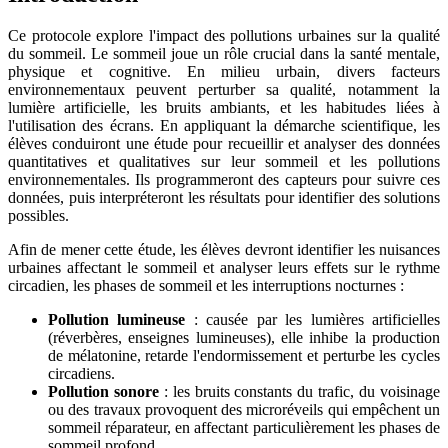
Ce protocole explore l'impact des pollutions urbaines sur la qualité
du sommeil. Le sommeil joue un rôle crucial dans la santé mentale,
physique et cognitive. En milieu urbain, divers facteurs
environnementaux peuvent perturber sa qualité, notamment la
lumière artificielle, les bruits ambiants, et les habitudes liées à
l'utilisation des écrans. En appliquant la démarche scientifique, les
élèves conduiront une étude pour recueillir et analyser des données
quantitatives et qualitatives sur leur sommeil et les pollutions
environnementales. Ils programmeront des capteurs pour suivre ces
données, puis interpréteront les résultats pour identifier des solutions
possibles.
Afin de mener cette étude, les élèves devront identifier les nuisances
urbaines affectant le sommeil et analyser leurs effets sur le rythme
circadien, les phases de sommeil et les interruptions nocturnes :
Pollution lumineuse
: causée par les lumières artificielles
(réverbères, enseignes lumineuses), elle inhibe la production
de mélatonine, retarde l'endormissement et perturbe les cycles
circadiens.
Pollution sonore
: les bruits constants du trafic, du voisinage
ou des travaux provoquent des microréveils qui empêchent un
sommeil réparateur, en affectant particulièrement les phases de
sommeil profond.