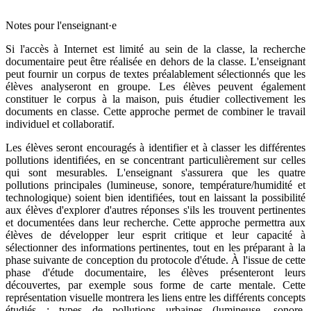
Notes pour l'enseignant·e
Si l'accès à Internet est limité au sein de la classe, la recherche
documentaire peut être réalisée en dehors de la classe. L'enseignant
peut fournir un corpus de textes préalablement sélectionnés que les
élèves analyseront en groupe. Les élèves peuvent également
constituer le corpus à la maison, puis étudier collectivement les
documents en classe. Cette approche permet de combiner le travail
individuel et collaboratif.
Les élèves seront encouragés à identifier et à classer les différentes
pollutions identifiées, en se concentrant particulièrement sur celles
qui sont mesurables. L'enseignant s'assurera que les quatre
pollutions principales (lumineuse, sonore, température/humidité et
technologique) soient bien identifiées, tout en laissant la possibilité
aux élèves d'explorer d'autres réponses s'ils les trouvent pertinentes
et documentées dans leur recherche. Cette approche permettra aux
élèves de développer leur esprit critique et leur capacité à
sélectionner des informations pertinentes, tout en les préparant à la
phase suivante de conception du protocole d'étude. À l'issue de cette
phase d'étude documentaire, les élèves présenteront leurs
découvertes, par exemple sous forme de carte mentale. Cette
représentation visuelle montrera les liens entre les différents concepts
étudiés : types de pollutions urbaines (lumineuse, sonore,