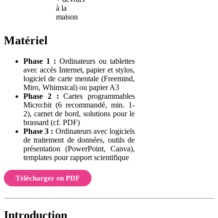
à la
maison
Matériel
Phase 1 :
Ordinateurs ou tablettes
avec accès Internet, papier et stylos,
logiciel de carte mentale (Freemind,
Miro, Whimsical) ou papier A3
Phase 2 :
Cartes programmables
Micro
:bit
(6 recommandé, min. 1-
2), carnet de bord, solutions pour le
brassard (cf. PDF)
Phase 3 :
Ordinateurs avec logiciels
de traitement de données, outils de
présentation (PowerPoint, Canva),
templates pour rapport scientifique
Télécharger en PDF
Introduction