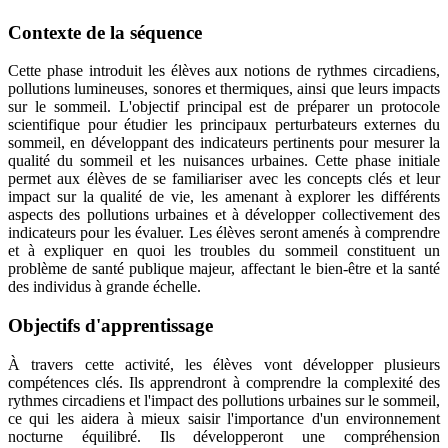
Contexte de la séquence
Cette phase introduit les élèves aux notions de rythmes circadiens,
pollutions lumineuses, sonores et thermiques, ainsi que leurs impacts
sur le sommeil. L'objectif principal est de préparer un protocole
scientifique pour étudier les principaux perturbateurs externes du
sommeil, en développant des indicateurs pertinents pour mesurer la
qualité du sommeil et les nuisances urbaines. Cette phase initiale
permet aux élèves de se familiariser avec les concepts clés et leur
impact sur la qualité de vie, les amenant à explorer les différents
aspects des pollutions urbaines et à développer collectivement des
indicateurs pour les évaluer. Les élèves seront amenés à comprendre
et à expliquer en quoi les troubles du sommeil constituent un
problème de santé publique majeur, affectant le bien-être et la santé
des individus à grande échelle.
Objectifs d'apprentissage
À travers cette activité, les élèves vont développer plusieurs
compétences clés. Ils apprendront à comprendre la complexité des
rythmes circadiens et l'impact des pollutions urbaines sur le sommeil,
ce qui les aidera à mieux saisir l'importance d'un environnement
nocturne équilibré. Ils développeront une compréhension