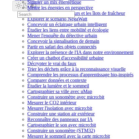
Simuler un mix énergétique
Mettre les énergies en perspective
Étudier l'isolation des murs et les îlots de fraîcheur
Explorer le scénario NégaWatt
Concevoir un éclairage urbain intelligent
Étudier les liens entre mobilité et écologie
Mener l'enquête du détective urbain
Concevoir la signalisation de demain
Partir en safari des objets connectés
Explorer la présence de l'IA dans notre environnement
Créer un chatbot d'accessibilité urbaine
Décrypter le vrai du faux
Trier les déchets grâce à la reconnaissance visuelle
Comprendre les processus d'apprentissage bio-inspirés
Comparer données et contexte
Étudier la lumière et le sommeil
Cartographier sa ville avec uMap
Construire un sonomètre avec micro:bit
Mesurer le CO2 intérieur
Mesurer l'isolation avec micro:bit
Construire une station air extérieur
Reconnaître des panneaux par IA
Cartographier le son avec micro:bit
Construire un sonomètre (STM32)
Mesurer le sommeil avec la carte micro:bit