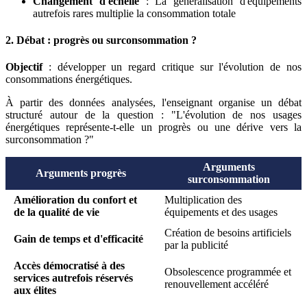
Changement d'échelle
: La généralisation d'équipements
autrefois rares multiplie la consommation totale
2. Débat : progrès ou surconsommation ?
Objectif
: développer un regard critique sur l'évolution de nos
consommations énergétiques.
À partir des données analysées, l'enseignant organise un débat
structuré autour de la question : "L'évolution de nos usages
énergétiques représente-t-elle un progrès ou une dérive vers la
surconsommation ?"
Arguments
Arguments progrès
surconsommation
Amélioration du confort et
Multiplication des
de la qualité de vie
équipements et des usages
Création de besoins artificiels
Gain de temps et d'efficacité
par la publicité
Accès démocratisé à des
Obsolescence programmée et
services autrefois réservés
renouvellement accéléré
aux élites