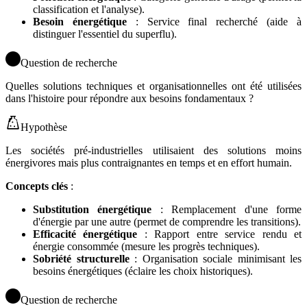
classification et l'analyse).
Besoin énergétique
: Service final recherché (aide à
distinguer l'essentiel du superflu).
Question de recherche
Quelles solutions techniques et organisationnelles ont été utilisées
dans l'histoire pour répondre aux besoins fondamentaux ?
Hypothèse
Les sociétés pré-industrielles utilisaient des solutions moins
énergivores mais plus contraignantes en temps et en effort humain.
Concepts clés
:
Substitution énergétique
: Remplacement d'une forme
d'énergie par une autre (permet de comprendre les transitions).
Efficacité énergétique
: Rapport entre service rendu et
énergie consommée (mesure les progrès techniques).
Sobriété structurelle
: Organisation sociale minimisant les
besoins énergétiques (éclaire les choix historiques).
Question de recherche