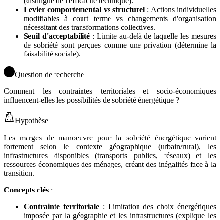
(distingue de l'efficacité technique).
Levier comportemental vs structurel
: Actions individuelles
modifiables à court terme vs changements d'organisation
nécessitant des transformations collectives.
Seuil d'acceptabilité
: Limite au-delà de laquelle les mesures
de sobriété sont perçues comme une privation (détermine la
faisabilité sociale).
Question de recherche
Comment les contraintes territoriales et socio-économiques
influencent-elles les possibilités de sobriété énergétique ?
Hypothèse
Les marges de manoeuvre pour la sobriété énergétique varient
fortement selon le contexte géographique (urbain/rural), les
infrastructures disponibles (transports publics, réseaux) et les
ressources économiques des ménages, créant des inégalités face à la
transition.
Concepts clés
:
Contrainte territoriale
: Limitation des choix énergétiques
imposée par la géographie et les infrastructures (explique les