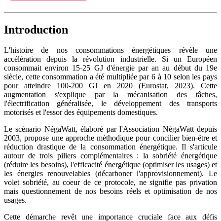
Introduction
L'histoire de nos consommations énergétiques révèle une
accélération depuis la révolution industrielle. Si un Européen
consommait environ 15-25 GJ d'énergie par an au début du 19e
siècle, cette consommation a été multipliée par 6 à 10 selon les pays
pour atteindre 100-200 GJ en 2020 (Eurostat, 2023). Cette
augmentation s'explique par la mécanisation des tâches,
l'électrification généralisée, le développement des transports
motorisés et l'essor des équipements domestiques.
Le scénario NégaWatt, élaboré par l'Association NégaWatt depuis
2003, propose une approche méthodique pour concilier bien-être et
réduction drastique de la consommation énergétique. Il s'articule
autour de trois piliers complémentaires : la sobriété énergétique
(réduire les besoins), l'efficacité énergétique (optimiser les usages) et
les énergies renouvelables (décarboner l'approvisionnement). Le
volet sobriété, au coeur de ce protocole, ne signifie pas privation
mais questionnement de nos besoins réels et optimisation de nos
usages.
Cette démarche revêt une importance cruciale face aux défis