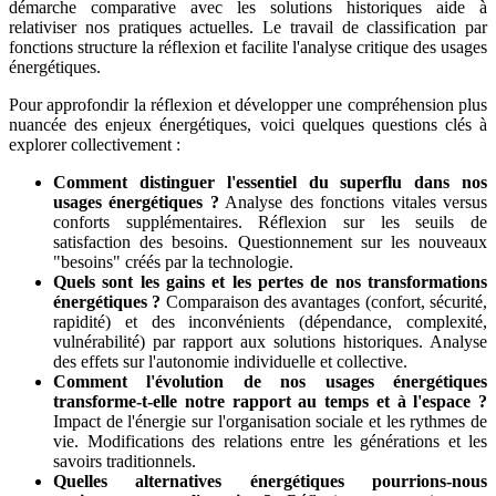
démarche comparative avec les solutions historiques aide à
relativiser nos pratiques actuelles. Le travail de classification par
fonctions structure la réflexion et facilite l'analyse critique des usages
énergétiques.
Pour approfondir la réflexion et développer une compréhension plus
nuancée des enjeux énergétiques, voici quelques questions clés à
explorer collectivement :
Comment distinguer l'essentiel du superflu dans nos
usages énergétiques ?
Analyse des fonctions vitales versus
conforts supplémentaires. Réflexion sur les seuils de
satisfaction des besoins. Questionnement sur les nouveaux
"besoins" créés par la technologie.
Quels sont les gains et les pertes de nos transformations
énergétiques ?
Comparaison des avantages (confort, sécurité,
rapidité) et des inconvénients (dépendance, complexité,
vulnérabilité) par rapport aux solutions historiques. Analyse
des effets sur l'autonomie individuelle et collective.
Comment l'évolution de nos usages énergétiques
transforme-t-elle notre rapport au temps et à l'espace ?
Impact de l'énergie sur l'organisation sociale et les rythmes de
vie. Modifications des relations entre les générations et les
savoirs traditionnels.
Quelles alternatives énergétiques pourrions-nous