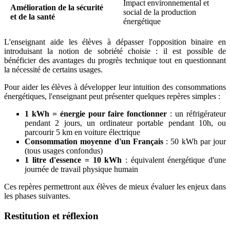
Impact environnemental et
Amélioration de la sécurité
social de la production
et de la santé
énergétique
L'enseignant aide les élèves à dépasser l'opposition binaire en
introduisant la notion de sobriété choisie : il est possible de
bénéficier des avantages du progrès technique tout en questionnant
la nécessité de certains usages.
Pour aider les élèves à développer leur intuition des consommations
énergétiques, l'enseignant peut présenter quelques repères simples :
1 kWh = énergie pour faire fonctionner
: un réfrigérateur
pendant 2 jours, un ordinateur portable pendant 10h, ou
parcourir 5 km en voiture électrique
Consommation moyenne d'un Français
: 50 kWh par jour
(tous usages confondus)
1 litre d'essence = 10 kWh
: équivalent énergétique d'une
journée de travail physique humain
Ces repères permettront aux élèves de mieux évaluer les enjeux dans
les phases suivantes.
Restitution et réflexion