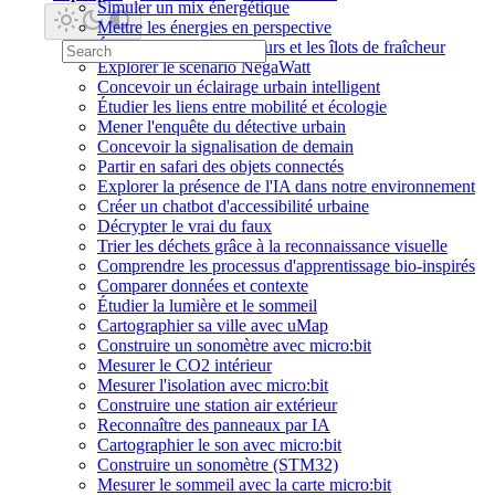
Simuler un mix énergétique
Mettre les énergies en perspective
Étudier l'isolation des murs et les îlots de fraîcheur
Explorer le scénario NégaWatt
Concevoir un éclairage urbain intelligent
Étudier les liens entre mobilité et écologie
Mener l'enquête du détective urbain
Concevoir la signalisation de demain
Partir en safari des objets connectés
Explorer la présence de l'IA dans notre environnement
Créer un chatbot d'accessibilité urbaine
Décrypter le vrai du faux
Trier les déchets grâce à la reconnaissance visuelle
Comprendre les processus d'apprentissage bio-inspirés
Comparer données et contexte
Étudier la lumière et le sommeil
Cartographier sa ville avec uMap
Construire un sonomètre avec micro:bit
Mesurer le CO2 intérieur
Mesurer l'isolation avec micro:bit
Construire une station air extérieur
Reconnaître des panneaux par IA
Cartographier le son avec micro:bit
Construire un sonomètre (STM32)
Mesurer le sommeil avec la carte micro:bit