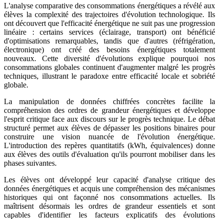
L'analyse comparative des consommations énergétiques a révélé aux
élèves la complexité des trajectoires d'évolution technologique. Ils
ont découvert que l'efficacité énergétique ne suit pas une progression
linéaire : certains services (éclairage, transport) ont bénéficié
d'optimisations remarquables, tandis que d'autres (réfrigération,
électronique) ont créé des besoins énergétiques totalement
nouveaux. Cette diversité d'évolutions explique pourquoi nos
consommations globales continuent d'augmenter malgré les progrès
techniques, illustrant le paradoxe entre efficacité locale et sobriété
globale.
La manipulation de données chiffrées concrètes facilite la
compréhension des ordres de grandeur énergétiques et développe
l'esprit critique face aux discours sur le progrès technique. Le débat
structuré permet aux élèves de dépasser les positions binaires pour
construire une vision nuancée de l'évolution énergétique.
L'introduction des repères quantitatifs (kWh, équivalences) donne
aux élèves des outils d'évaluation qu'ils pourront mobiliser dans les
phases suivantes.
Les élèves ont développé leur capacité d'analyse critique des
données énergétiques et acquis une compréhension des mécanismes
historiques qui ont façonné nos consommations actuelles. Ils
maîtrisent désormais les ordres de grandeur essentiels et sont
capables d'identifier les facteurs explicatifs des évolutions