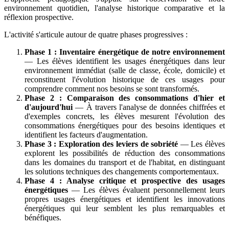
environnement quotidien, l'analyse historique comparative et la
réflexion prospective.
L'activité s'articule autour de quatre phases progressives :
Phase 1 : Inventaire énergétique de notre environnement
— Les élèves identifient les usages énergétiques dans leur
environnement immédiat (salle de classe, école, domicile) et
reconstituent l'évolution historique de ces usages pour
comprendre comment nos besoins se sont transformés.
Phase 2 : Comparaison des consommations d'hier et
d'aujourd'hui
— À travers l'analyse de données chiffrées et
d'exemples concrets, les élèves mesurent l'évolution des
consommations énergétiques pour des besoins identiques et
identifient les facteurs d'augmentation.
Phase 3 : Exploration des leviers de sobriété
— Les élèves
explorent les possibilités de réduction des consommations
dans les domaines du transport et de l'habitat, en distinguant
les solutions techniques des changements comportementaux.
Phase 4 : Analyse critique et prospective des usages
énergétiques
— Les élèves évaluent personnellement leurs
propres usages énergétiques et identifient les innovations
énergétiques qui leur semblent les plus remarquables et
bénéfiques.