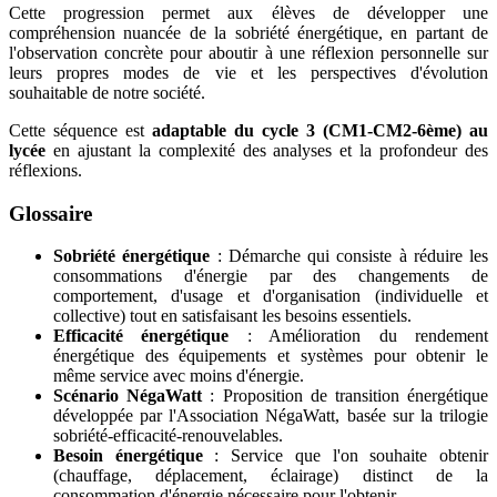
Cette progression permet aux élèves de développer une
compréhension nuancée de la sobriété énergétique, en partant de
l'observation concrète pour aboutir à une réflexion personnelle sur
leurs propres modes de vie et les perspectives d'évolution
souhaitable de notre société.
Cette séquence est
adaptable du cycle 3 (CM1-CM2-6ème) au
lycée
en ajustant la complexité des analyses et la profondeur des
réflexions.
Glossaire
Sobriété énergétique
: Démarche qui consiste à réduire les
consommations d'énergie par des changements de
comportement, d'usage et d'organisation (individuelle et
collective) tout en satisfaisant les besoins essentiels.
Efficacité énergétique
: Amélioration du rendement
énergétique des équipements et systèmes pour obtenir le
même service avec moins d'énergie.
Scénario NégaWatt
: Proposition de transition énergétique
développée par l'Association NégaWatt, basée sur la trilogie
sobriété-efficacité-renouvelables.
Besoin énergétique
: Service que l'on souhaite obtenir
(chauffage, déplacement, éclairage) distinct de la
consommation d'énergie nécessaire pour l'obtenir.