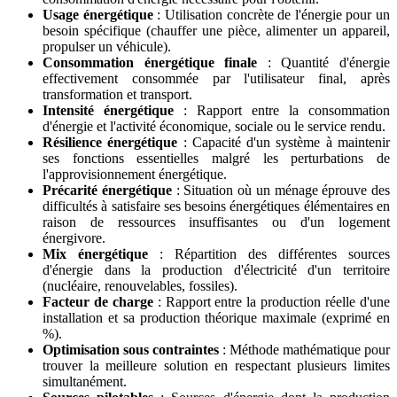
Usage énergétique
: Utilisation concrète de l'énergie pour un
besoin spécifique (chauffer une pièce, alimenter un appareil,
propulser un véhicule).
Consommation énergétique finale
: Quantité d'énergie
effectivement consommée par l'utilisateur final, après
transformation et transport.
Intensité énergétique
: Rapport entre la consommation
d'énergie et l'activité économique, sociale ou le service rendu.
Résilience énergétique
: Capacité d'un système à maintenir
ses fonctions essentielles malgré les perturbations de
l'approvisionnement énergétique.
Précarité énergétique
: Situation où un ménage éprouve des
difficultés à satisfaire ses besoins énergétiques élémentaires en
raison de ressources insuffisantes ou d'un logement
énergivore.
Mix énergétique
: Répartition des différentes sources
d'énergie dans la production d'électricité d'un territoire
(nucléaire, renouvelables, fossiles).
Facteur de charge
: Rapport entre la production réelle d'une
installation et sa production théorique maximale (exprimé en
%).
Optimisation sous contraintes
: Méthode mathématique pour
trouver la meilleure solution en respectant plusieurs limites
simultanément.