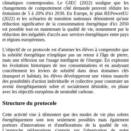
climatiques contemporains. Le GIEC (2022) souligne que les
changements de comportement côté demande peuvent réduire les
émissions de 5 à 20% d'ici 2030. En Europe, le plan REPowerEU
(2022) et les scénarios de transition nationaux démontrent qu'une
réduction significative de la consommation énergétique d'ici 2050
est possible tout en maintenant la qualité de vie, notamment par la
réduction des inégalités d'accès aux services énergétiques entre pays
et régions européennes.
L'objectif de ce protocole est d'amener les élèves à comprendre que
la sobriété énergétique n'implique pas un retour à l'âge de pierre,
mais une réflexion sur l'usage intelligent de l'énergie. En explorant
les évolutions historiques de nos consommations et en analysant
concrètement les leviers de sobriété dans deux domaines clés
(transport et habitat), les élèves développeront une vision nuancée
des possibilités d'action individuelle et collective pour construire un
avenir énergétiquement sobre et socialement désirable, en phase
avec les objectifs européens de neutralité carbone.
Structure du protocole
Cette activité vise à démontrer que des modes de vie plus sobres
énergétiquement sont non seulement possibles mais également
porteurs d'innovations et d'améliorations de la qualité de vie.
L'approche pédagogique s'appuie sur l'observation de notre