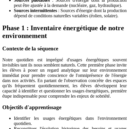
Sources pilotables
: Sources d'énergie dont la production
peut être ajustée à la demande (nucléaire, gaz, hydraulique).
Sources intermittentes
: Sources d'énergie dont la production
dépend de conditions naturelles variables (éolien, solaire).
Phase 1 : Inventaire énergétique de notre
environnement
Contexte de la séquence
Notre quotidien est imprégné d'usages énergétiques souvent
invisibles tant ils nous semblent naturels. Cette première phase invite
les élèves à poser un regard analytique sur leur environnement
immédiat pour prendre conscience de l'omniprésence de l'énergie
dans nos activités. En partant de l'observation concrète des espaces
qu'ils fréquentent quotidiennement, les élèves développent leur
capacité à identifier et questionner les usages énergétiques, première
étape indispensable pour comprendre les enjeux de sobriété.
Objectifs d'apprentissage
Identifier les usages énergétiques dans l'environnement
quotidien.
Reconstituer l'évolution historique des besoins et usages