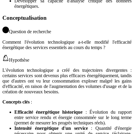
Développer sa capacité d'analyse critique des données
énergétiques.
Conceptualisation
Question de recherche
Comment l'évolution technologique a-t-elle modifié l'efficacité
énergétique des services essentiels au cours du temps ?
Hypothèse
L'évolution technologique a créé des trajectoires divergentes :
certains services sont devenus plus efficaces énergétiquement, tandis
que d'autres ont vu leur consommation exploser malgré les gains
d'efficacité, en raison de l'augmentation des volumes d'usage et de la
création de nouveaux besoins.
Concepts clés
:
Efficacité énergétique historique
: Évolution du rapport
entre service rendu et énergie consommée sur le long terme
(permet de mesurer les progrès techniques réels).
Intensité énergétique d'un service
: Quantité d'énergie
nécessaire pour obtenir une unité de service (éclairage,