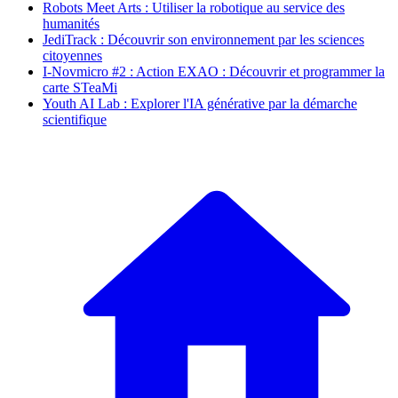
Robots Meet Arts : Utiliser la robotique au service des
humanités
JediTrack : Découvrir son environnement par les sciences
citoyennes
I-Novmicro #2 : Action EXAO : Découvrir et programmer la
carte STeaMi
Youth AI Lab : Explorer l'IA générative par la démarche
scientifique