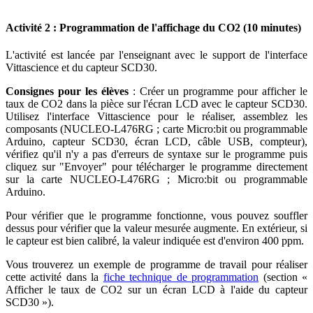
Activité 2 : Programmation de l'affichage du CO2 (10 minutes)
L'activité est lancée par l'enseignant avec le support de l'interface
Vittascience et du capteur SCD30.
Consignes pour les élèves
: Créer un programme pour afficher le
taux de CO2 dans la pièce sur l'écran LCD avec le capteur SCD30.
Utilisez l'interface Vittascience pour le réaliser, assemblez les
composants (NUCLEO-L476RG ; carte Micro
:bit
ou programmable
Arduino, capteur SCD30, écran LCD, câble USB, compteur),
vérifiez qu'il n'y a pas d'erreurs de syntaxe sur le programme puis
cliquez sur "Envoyer" pour télécharger le programme directement
sur la carte NUCLEO-L476RG ; Micro
:bit
ou programmable
Arduino.
Pour vérifier que le programme fonctionne, vous pouvez souffler
dessus pour vérifier que la valeur mesurée augmente. En extérieur, si
le capteur est bien calibré, la valeur indiquée est d'environ 400 ppm.
Vous trouverez un exemple de programme de travail pour réaliser
cette activité dans la
fiche technique de programmation
(section «
Afficher le taux de CO2 sur un écran LCD à l'aide du capteur
SCD30 »).