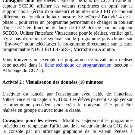
Consignes pour les élèves
: Mesurer le taux de CO2 à l'aide du
capteur SCD30, afficher les valeurs (exprimées en ppm) sur le
support choisi (écran d'ordinateur) et allumer une LED de couleur
différente en fonction du taux mesuré. Se référer à l'activité 4 de la
phase 1 pour créer un programme permettant de changer la couleur
d'une LED en fonction du taux de CO2 détecté par un capteur
SCD30. Utiliser l'interface Vittascience pour le réaliser, vérifier qu'il
n'y a pas d'erreurs de syntaxe sur le programme puis cliquer sur
"Envoyer" pour télécharger le programme directement sur la carte
programmable NUCLEO-L476RG ; Micro
:bit
ou Arduino.
Vous trouverez un exemple de programme de travail pour réaliser
cette activité dans la
fiche technique de programmation
(section «
Affichage du CO2 »).
Activité 2 : Visualisation des données (10 minutes)
L'activité est lancée par l'enseignant avec l'aide de l'interface
Vittascience et du capteur SCD30. Les élèves peuvent s'appuyer sur
le programme précédent pour créer le nouveau. Elle peut être
réalisée en groupe ou avec toute la classe.
Consignes pour les élèves
: Modifiez légèrement le programme
précédent en remplaçant l'affichage de la valeur simple du CO2 dans
la console par un affichage graphique de la valeur. Pensez à