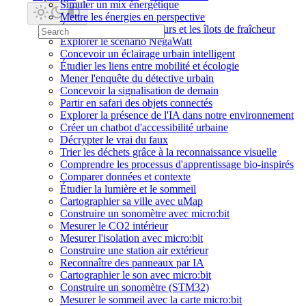
Simuler un mix énergétique
Mettre les énergies en perspective
Étudier l'isolation des murs et les îlots de fraîcheur
Explorer le scénario NégaWatt
Concevoir un éclairage urbain intelligent
Étudier les liens entre mobilité et écologie
Mener l'enquête du détective urbain
Concevoir la signalisation de demain
Partir en safari des objets connectés
Explorer la présence de l'IA dans notre environnement
Créer un chatbot d'accessibilité urbaine
Décrypter le vrai du faux
Trier les déchets grâce à la reconnaissance visuelle
Comprendre les processus d'apprentissage bio-inspirés
Comparer données et contexte
Étudier la lumière et le sommeil
Cartographier sa ville avec uMap
Construire un sonomètre avec micro:bit
Mesurer le CO2 intérieur
Mesurer l'isolation avec micro:bit
Construire une station air extérieur
Reconnaître des panneaux par IA
Cartographier le son avec micro:bit
Construire un sonomètre (STM32)
Mesurer le sommeil avec la carte micro:bit