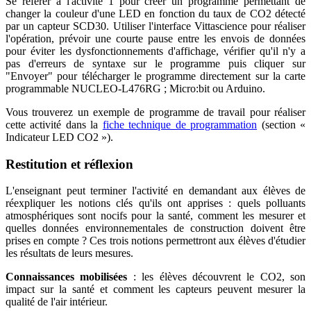
Se référer à l'activité 1 pour créer un programme permettant de
changer la couleur d'une LED en fonction du taux de CO2 détecté
par un capteur SCD30. Utiliser l'interface Vittascience pour réaliser
l'opération, prévoir une courte pause entre les envois de données
pour éviter les dysfonctionnements d'affichage, vérifier qu'il n'y a
pas d'erreurs de syntaxe sur le programme puis cliquer sur
"Envoyer" pour télécharger le programme directement sur la carte
programmable NUCLEO-L476RG ; Micro
:bit
ou Arduino.
Vous trouverez un exemple de programme de travail pour réaliser
cette activité dans la
fiche technique de programmation
(section «
Indicateur LED CO2 »).
Restitution et réflexion
L'enseignant peut terminer l'activité en demandant aux élèves de
réexpliquer les notions clés qu'ils ont apprises : quels polluants
atmosphériques sont nocifs pour la santé, comment les mesurer et
quelles données environnementales de construction doivent être
prises en compte ? Ces trois notions permettront aux élèves d'étudier
les résultats de leurs mesures.
Connaissances mobilisées
: les élèves découvrent le CO2, son
impact sur la santé et comment les capteurs peuvent mesurer la
qualité de l'air intérieur.