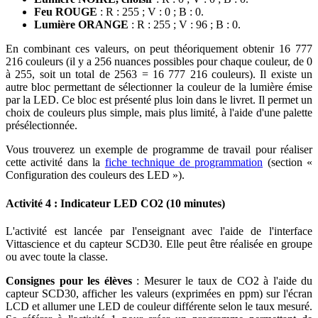
Feu ROUGE
: R : 255 ; V : 0 ; B : 0.
Lumière ORANGE
: R : 255 ; V : 96 ; B : 0.
En combinant ces valeurs, on peut théoriquement obtenir 16 777
216 couleurs (il y a 256 nuances possibles pour chaque couleur, de 0
à 255, soit un total de 2563 = 16 777 216 couleurs). Il existe un
autre bloc permettant de sélectionner la couleur de la lumière émise
par la LED. Ce bloc est présenté plus loin dans le livret. Il permet un
choix de couleurs plus simple, mais plus limité, à l'aide d'une palette
présélectionnée.
Vous trouverez un exemple de programme de travail pour réaliser
cette activité dans la
fiche technique de programmation
(section «
Configuration des couleurs des LED »).
Activité 4 : Indicateur LED CO2 (10 minutes)
L'activité est lancée par l'enseignant avec l'aide de l'interface
Vittascience et du capteur SCD30. Elle peut être réalisée en groupe
ou avec toute la classe.
Consignes pour les élèves
: Mesurer le taux de CO2 à l'aide du
capteur SCD30, afficher les valeurs (exprimées en ppm) sur l'écran
LCD et allumer une LED de couleur différente selon le taux mesuré.