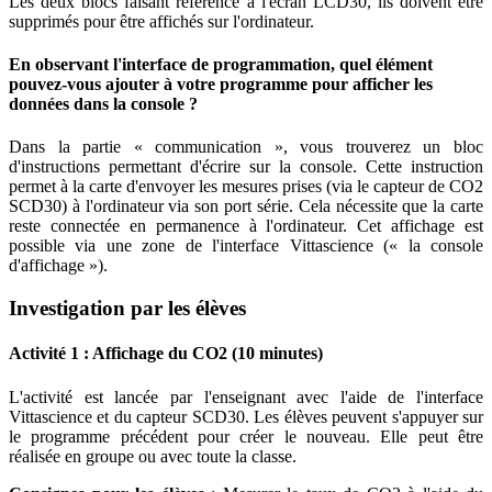
Les deux blocs faisant référence à l'écran LCD30, ils doivent être
supprimés pour être affichés sur l'ordinateur.
En observant l'interface de programmation, quel élément
pouvez-vous ajouter à votre programme pour afficher les
données dans la console ?
Dans la partie « communication », vous trouverez un bloc
d'instructions permettant d'écrire sur la console. Cette instruction
permet à la carte d'envoyer les mesures prises (via le capteur de CO2
SCD30) à l'ordinateur via son port série. Cela nécessite que la carte
reste connectée en permanence à l'ordinateur. Cet affichage est
possible via une zone de l'interface Vittascience (« la console
d'affichage »).
Investigation par les élèves
Activité 1 : Affichage du CO2 (10 minutes)
L'activité est lancée par l'enseignant avec l'aide de l'interface
Vittascience et du capteur SCD30. Les élèves peuvent s'appuyer sur
le programme précédent pour créer le nouveau. Elle peut être
réalisée en groupe ou avec toute la classe.