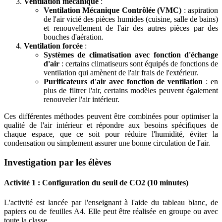
Ventilation mécanique
:
Ventilation Mécanique Contrôlée (VMC)
: aspiration
de l'air vicié des pièces humides (cuisine, salle de bains)
et renouvellement de l'air des autres pièces par des
bouches d'aération.
Ventilation forcée
:
Systèmes de climatisation avec fonction d'échange
d'air
: certains climatiseurs sont équipés de fonctions de
ventilation qui amènent de l'air frais de l'extérieur.
Purificateurs d'air avec fonction de ventilation
: en
plus de filtrer l'air, certains modèles peuvent également
renouveler l'air intérieur.
Ces différentes méthodes peuvent être combinées pour optimiser la
qualité de l'air intérieur et répondre aux besoins spécifiques de
chaque espace, que ce soit pour réduire l'humidité, éviter la
condensation ou simplement assurer une bonne circulation de l'air.
Investigation par les élèves
Activité 1 : Configuration du seuil de CO2 (10 minutes)
L'activité est lancée par l'enseignant à l'aide du tableau blanc, de
papiers ou de feuilles A4. Elle peut être réalisée en groupe ou avec
toute la classe.