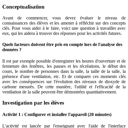
Conceptualisation
Avant de commencer, vous devez évaluer le niveau de
connaissances des élèves et les amener à réfléchir sur des concepts
clés. Pour vous aider à le faire, voici une question à travailler avec
eux, qui les aidera à trouver des réponses pour les activités futures.
Quels facteurs doivent être pris en compte lors de l'analyse des
données ?
Il est par exemple possible d'enregistrer les heures d'ouverture et de
fermeture des fenêtres, les pauses et les récréations, le début des
cours, le nombre de personnes dans la salle, la taille de la salle, la
présence d'une ventilation, etc. Et de comparer ces moments clés
avec les conséquences sur l'évolution des niveaux de dioxyde de
carbone mesurés. De cette manière, l'utilité et l'efficacité de la
ventilation de la salle peuvent être démontrées quantitativement.
Investigation par les élèves
Activité 1 : Configurer et installer l'appareil (20 minutes)
L'activité est lancée par l'enseignant avec l'aide de l'interface