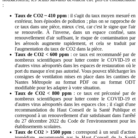
:
Taux de CO2 ~ 410 ppm
: il s'agit du taux moyen mesuré en
extérieur, hors épisodes de pollution ; plus on se rapproche de
ce taux dans une pièce, mieux c'est, car c'est le signe que l'air
se renouvelle. À l'inverse, dans un espace confiné, sans
renouvellement d'air suffisant, le risque de contamination par
les aérosols augmente rapidement, et cela se traduit par
l'augmentation du taux de CO2 dans la pièce.
Taux de CO2 < 600 ppm
: ce taux est recommandé par de
nombreux scientifiques pour lutter contre le COVID-19 et
d'autres virus aéroportés dans les espaces de restauration où le
port du masque n'est pas autorisé. Vous pouvez télécharger les
consignes de ventilation mises en place dans les cantines de
Nantes Métropole au format PDF ou au format ODT
modifiable pour les adapter à votre situation.
Taux de CO2 < 800 ppm
: ce taux est préconisé par de
nombreux scientifiques pour lutter contre le COVID-19 et
d'autres virus aéroportés dans les espaces clos ; il s'agit d'une
recommandation du Haut Conseil de la Santé Publique et
correspond à un renouvellement d'air satisfaisant dans l'arrêté
du 27 décembre 2022 du Code de l'environnement pour les
établissements scolaires.
Taux de CO2 > 1500 ppm
: correspond à un seuil d'action
immédiate, recommandé par le Haut Conseil de la Santé