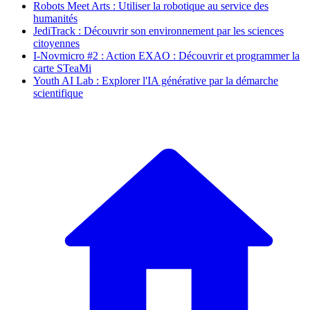
Robots Meet Arts : Utiliser la robotique au service des
humanités
JediTrack : Découvrir son environnement par les sciences
citoyennes
I-Novmicro #2 : Action EXAO : Découvrir et programmer la
carte STeaMi
Youth AI Lab : Explorer l'IA générative par la démarche
scientifique