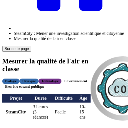
SteamCity : Mener une investigation scientifique et citoyenne
Mesurer la qualité de l'air en classe
Sur cette page
Mesurer la qualité de l'air en
classe
Biologie
Physique
Technologie
Environnement
Bien-être et santé publique
Projet
Durée
Difficulté
Âge
3 heures
10-
SteamCity
(3
Facile
15
séances)
ans