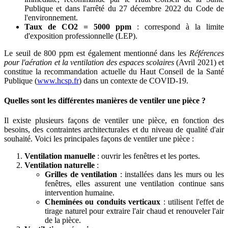
Publique et dans l'arrêté du 27 décembre 2022 du Code de
l'environnement.
Taux de CO2 = 5000 ppm
: correspond à la limite
d'exposition professionnelle (LEP).
Le seuil de 800 ppm est également mentionné dans les
Références
pour l'aération et la ventilation des espaces scolaires
(Avril 2021) et
constitue la recommandation actuelle du Haut Conseil de la Santé
Publique (
www.hcsp.fr
) dans un contexte de COVID-19.
Quelles sont les différentes manières de ventiler une pièce ?
Il existe plusieurs façons de ventiler une pièce, en fonction des
besoins, des contraintes architecturales et du niveau de qualité d'air
souhaité. Voici les principales façons de ventiler une pièce :
Ventilation manuelle
: ouvrir les fenêtres et les portes.
Ventilation naturelle
:
Grilles de ventilation
: installées dans les murs ou les
fenêtres, elles assurent une ventilation continue sans
intervention humaine.
Cheminées ou conduits verticaux
: utilisent l'effet de
tirage naturel pour extraire l'air chaud et renouveler l'air
de la pièce.