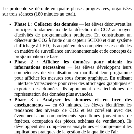
Le protocole se déroule en quatre phases progressives, organisées
sur trois séances (180 minutes au total).
Phase 1 : Collecter des données
— les élèves découvrent les
principes fondamentaux de la détection du CO2 au moyen
d'activités de programmation pratiques. En construisant un
détecteur de CO2 à l'aide d'un capteur SCD30 et d'un système
d'affichage à LED, ils acquièrent des compétences essentielles
en matière de surveillance environnementale et de concepts de
programmation de base.
Phase 2 : Afficher les données pour obtenir les
informations nécessaires
— les élèves développent leurs
compétences de visualisation en modifiant leur programme
pour afficher les mesures sous forme graphique. En utilisant
l'interface Vittascience pour créer des affichages graphiques et
exporter des données, ils apprennent des techniques de
représentation des données plus avancées.
Phase 3 : Analyser les données et en tirer des
enseignements
— en 60 minutes, les élèves identifient les
tendances des niveaux de CO2 et les corrèlent avec des
événements ou comportements spécifiques (ouvertures de
fenêtres, occupation des pièces, schémas de ventilation). Ils
développent des compétences analytiques et comprennent les
implications pratiques de la gestion de la qualité de l'air.