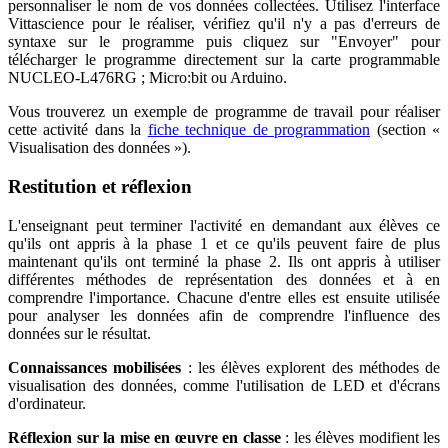
personnaliser le nom de vos données collectées. Utilisez l'interface
Vittascience pour le réaliser, vérifiez qu'il n'y a pas d'erreurs de
syntaxe sur le programme puis cliquez sur "Envoyer" pour
télécharger le programme directement sur la carte programmable
NUCLEO-L476RG ; Micro
:bit
ou Arduino.
Vous trouverez un exemple de programme de travail pour réaliser
cette activité dans la
fiche technique de programmation
(section «
Visualisation des données »).
Restitution et réflexion
L'enseignant peut terminer l'activité en demandant aux élèves ce
qu'ils ont appris à la phase 1 et ce qu'ils peuvent faire de plus
maintenant qu'ils ont terminé la phase 2. Ils ont appris à utiliser
différentes méthodes de représentation des données et à en
comprendre l'importance. Chacune d'entre elles est ensuite utilisée
pour analyser les données afin de comprendre l'influence des
données sur le résultat.
Connaissances mobilisées
: les élèves explorent des méthodes de
visualisation des données, comme l'utilisation de LED et d'écrans
d'ordinateur.
Réflexion sur la mise en œuvre en classe
: les élèves modifient les