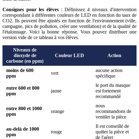
Consignes pour les élèves
: Définissez 4 niveaux d'intervention
correspondant à différentes couleurs de LED en fonction du taux de
CO2. Ils peuvent être ajustés en fonction de l'environnement (ville,
campagne, pics de pollution, créer une ventilation) et de la qualité de
l'étalonnage. Voici la bonne réponse. Vous pouvez distribuer une
version vide de ce tableau à vos élèves.
Niveaux de
dioxyde de
Couleur LED
Action
carbone (en ppm)
moins de 600
aucune action
vert
ppm
spécifique
le port du masque
entre 600 et 800
jaune
est fortement
ppm
recommandé
nous
entre 800 et 1000
orange
recommandons de
ppm
ventiler la pièce
Il est conseillé de
au-delà de 1000
rouge
quitter la pièce et
ppm
de l'aérer