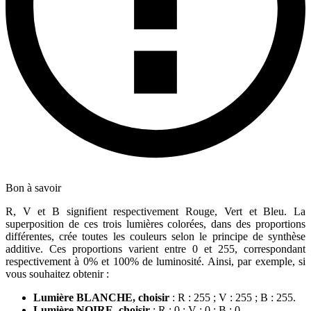
Bon à savoir
R, V et B signifient respectivement Rouge, Vert et Bleu. La
superposition de ces trois lumières colorées, dans des proportions
différentes, crée toutes les couleurs selon le principe de synthèse
additive. Ces proportions varient entre 0 et 255, correspondant
respectivement à 0% et 100% de luminosité. Ainsi, par exemple, si
vous souhaitez obtenir :
Lumière BLANCHE, choisir
: R : 255 ; V : 255 ; B : 255.
Lumière NOIRE, choisir
: R : 0 ; V : 0 ; B : 0.