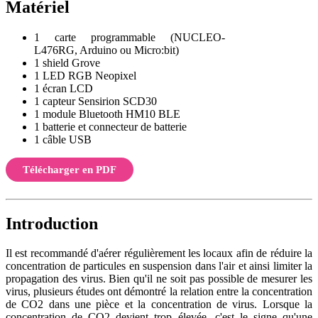
Matériel
1 carte programmable (NUCLEO-
L476RG, Arduino ou Micro
:bit
)
1 shield Grove
1 LED RGB Neopixel
1 écran LCD
1 capteur Sensirion SCD30
1 module Bluetooth HM10 BLE
1 batterie et connecteur de batterie
1 câble USB
Télécharger en PDF
Introduction
Il est recommandé d'aérer régulièrement les locaux afin de réduire la
concentration de particules en suspension dans l'air et ainsi limiter la
propagation des virus. Bien qu'il ne soit pas possible de mesurer les
virus, plusieurs études ont démontré la relation entre la concentration
de CO2 dans une pièce et la concentration de virus. Lorsque la
concentration de CO2 devient trop élevée, c'est le signe qu'une