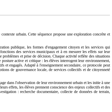
 contexte urbain. Cette séquence propose une exploration concrète et
tration publique, les formes d'engagement citoyen et les services qui
s fonctions des services municipaux et à en mesurer les effets sur leur
 problèmes et prise de décision. Chaque activité reflète des situations
osture active et critique : les élèves interrogent leur environnement,
ntifs et engagés. Adapté à l'enseignement secondaire, ce protocole peut
notions de gouvernance locale, de services collectifs et de citoyenneté
ngage dans l'observation de leur environnement urbain et les initie à une
leurs effets, les élèves prennent conscience des enjeux collectifs et des
vestigation : recherche documentaire, collecte de données de terrain,