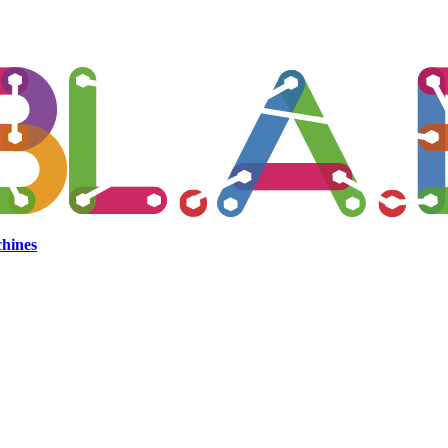
hines