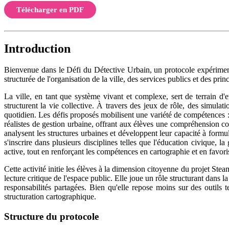
Télécharger en PDF
Introduction
Bienvenue dans le Défi du Détective Urbain, un protocole expériment
structurée de l'organisation de la ville, des services publics et des pri
La ville, en tant que système vivant et complexe, sert de terrain d'
structurent la vie collective. À travers des jeux de rôle, des simulat
quotidien. Les défis proposés mobilisent une variété de compétences : 
réalistes de gestion urbaine, offrant aux élèves une compréhension co
analysent les structures urbaines et développent leur capacité à formu
s'inscrire dans plusieurs disciplines telles que l'éducation civique, 
active, tout en renforçant les compétences en cartographie et en favor
Cette activité initie les élèves à la dimension citoyenne du projet Stea
lecture critique de l'espace public. Elle joue un rôle structurant dans 
responsabilités partagées. Bien qu'elle repose moins sur des outils 
structuration cartographique.
Structure du protocole