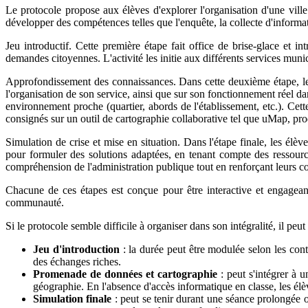
Le protocole propose aux élèves d'explorer l'organisation d'une ville 
développer des compétences telles que l'enquête, la collecte d'informat
Jeu introductif. Cette première étape fait office de brise-glace et i
demandes citoyennes. L'activité les initie aux différents services muni
Approfondissement des connaissances. Dans cette deuxième étape, les
l'organisation de son service, ainsi que sur son fonctionnement réel da
environnement proche (quartier, abords de l'établissement, etc.). Cett
consignés sur un outil de cartographie collaborative tel que uMap, pro
Simulation de crise et mise en situation. Dans l'étape finale, les él
pour formuler des solutions adaptées, en tenant compte des ressource
compréhension de l'administration publique tout en renforçant leurs c
Chacune de ces étapes est conçue pour être interactive et engagean
communauté.
Si le protocole semble difficile à organiser dans son intégralité, il pe
Jeu d'introduction
: la durée peut être modulée selon les cont
des échanges riches.
Promenade de données et cartographie
: peut s'intégrer à 
géographie. En l'absence d'accès informatique en classe, les él
Simulation finale
: peut se tenir durant une séance prolongée ou