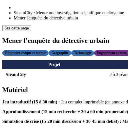
SteamCity : Mener une investigation scientifique et citoyenne
Mener l'enquête du détective urbain
Sur cette page
Mener l'enquête du détective urbain
Éducation civique et morale
Géographie
Technologie
Engagement citoyen,
Projet
SteamCity
2 à 3 séan
Matériel
Jeu introductif (15 à 30 min) :
Jeu complet imprimable (en annexe d
Approfondissement (15 min recherche + 30 à 60 min promenade)
Simulation de crise (15-20 min discussion + 30-45 min débat) :
Mat