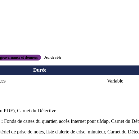
 gouvernance et données
Jeu de rôle
Durée
ces
Variable
u PDF), Carnet du Détective
 :
Fonds de cartes du quartier, accès Internet pour uMap, Carnet du Dét
ériel de prise de notes, liste d'alerte de crise, minuteur, Carnet du Détec