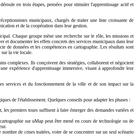
déroule en trois étapes, pensées pour stimuler l'apprentissage actif et
réceptionnistes municipaux, chargés de traiter une liste croissante de
ication et de la coopération dans leur gestion.
cipal. Chaque groupe mène une recherche sur le rôle, les missions et
rver et documenter les effets concrets des services municipaux dans leur
lecte de données et les compétences en cartographie. Les résultats sont
sur la vie locale.
ins complexes. Ils conçoivent des stratégies, collaborent et négocient
e une expérience d'apprentissage immersive, visant à approfondir leur
s services et du fonctionnement de la ville et de son impact sur la
ogiques de l'établissement. Quelques conseils pour adapter les phases :
, les premiers tours suffisent à faire émerger des demandes variées et
 de cartographie sur uMap peut être mené en cours de technologie ou de
eur.
e nombre de crises traitées, voire de se concentrer sur un seul scénario