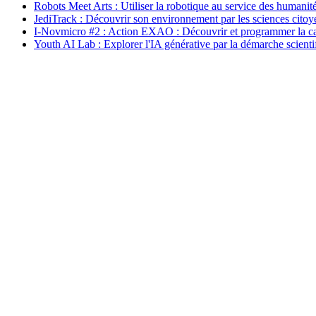
Robots Meet Arts : Utiliser la robotique au service des humanit
JediTrack : Découvrir son environnement par les sciences cito
I-Novmicro #2 : Action EXAO : Découvrir et programmer la c
Youth AI Lab : Explorer l'IA générative par la démarche scienti