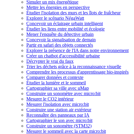
Simuler un mix énergétique
Mettre les énergies en perspective
Étudier l'isolation des murs et les îlots de fraîcheur
Explorer le scénario NégaWatt
Concevoir un éclairage urbain intelligent
Étudier les liens entre mobilité et écologie
Mener l'enquête du détective urbain
Concevoir la signalisation de demain
Partir en safari des objets connectés
Explorer la présence de l'IA dans notre environnement
Créer un chatbot d'accessibilité urbaine
Décrypter le vrai du faux
Trier les déchets grâce à la reconnaissance visuelle
Comprendre les processus d'apprentissage bio-inspirés
Comparer données et contexte
Étudier la lumière et le sommeil
Cartographier sa ville avec uMap
Construire un sonomètre avec micro:bit
Mesurer le CO2 intérieur
Mesurer l'isolation avec micro:bit
Construire une station air extérieur
Reconnaître des panneaux par IA
Cartographier le son avec micro:bit
Construire un sonomètre (STM32)
Mesurer le sommeil avec la carte micro:bit