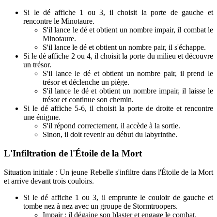
Si le dé affiche 1 ou 3, il choisit la porte de gauche et
rencontre le Minotaure.
S'il lance le dé et obtient un nombre impair, il combat le
Minotaure.
S'il lance le dé et obtient un nombre pair, il s'échappe.
Si le dé affiche 2 ou 4, il choisit la porte du milieu et découvre
un trésor.
S'il lance le dé et obtient un nombre pair, il prend le
trésor et déclenche un piège.
S'il lance le dé et obtient un nombre impair, il laisse le
trésor et continue son chemin.
Si le dé affiche 5-6, il choisit la porte de droite et rencontre
une énigme.
S'il répond correctement, il accède à la sortie.
Sinon, il doit revenir au début du labyrinthe.
L'Infiltration de l'Étoile de la Mort
Situation initiale : Un jeune Rebelle s'infiltre dans l'Étoile de la Mort
et arrive devant trois couloirs.
Si le dé affiche 1 ou 3, il emprunte le couloir de gauche et
tombe nez à nez avec un groupe de Stormtroopers.
Impair : il dégaine son blaster et engage le combat.