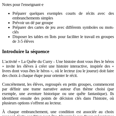
Notes pour l'enseignant·e
Préparer quelques exemples courts de récits avec des
embranchements simples
Prévoir un dé par groupe
Préparer des cartes de jeu avec différents symboles ou mots-
clés
Disposer les tables en îlots pour faciliter le travail en groupes
de 3-5 élèves
Introduire la séquence
L'activité « La Quête du Curry - Une histoire dont vous êtes le héros
» invite les élèves à créer une histoire interactive, inspirée des «
livres dont vous êtes le héros », où le lecteur (ou le joueur) doit faire
des choix à chaque étape pour orienter le récit.
Concrètement, les élèves, regroupés en petits groupes, commencent
par définir une trame narrative autour d'un thème choisi (par
exemple, une aventure historique ou une quête fantastique). Ils
identifient ensuite des points de décision clés dans l'histoire, où
plusieurs options s'offrent au lecteur.
À chaque embranchement, une condition est associée au choix