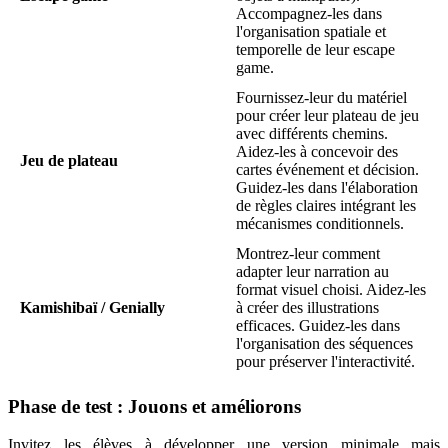
Accompagnez-les dans
l'organisation spatiale et
temporelle de leur escape
game.
Fournissez-leur du matériel
pour créer leur plateau de jeu
avec différents chemins.
Aidez-les à concevoir des
Jeu de plateau
cartes événement et décision.
Guidez-les dans l'élaboration
de règles claires intégrant les
mécanismes conditionnels.
Montrez-leur comment
adapter leur narration au
format visuel choisi. Aidez-les
Kamishibaï / Genially
à créer des illustrations
efficaces. Guidez-les dans
l'organisation des séquences
pour préserver l'interactivité.
Phase de test : Jouons et améliorons
Invitez les élèves à développer une version minimale mais