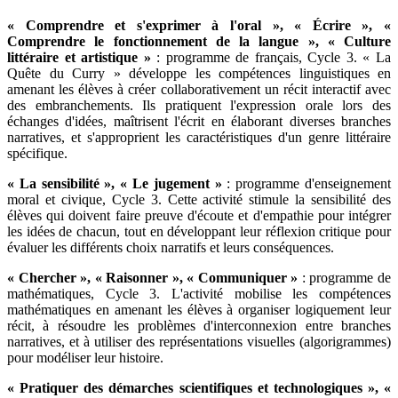
« Comprendre et s'exprimer à l'oral », « Écrire », «
Comprendre le fonctionnement de la langue », « Culture
littéraire et artistique »
: programme de français, Cycle 3. « La
Quête du Curry » développe les compétences linguistiques en
amenant les élèves à créer collaborativement un récit interactif avec
des embranchements. Ils pratiquent l'expression orale lors des
échanges d'idées, maîtrisent l'écrit en élaborant diverses branches
narratives, et s'approprient les caractéristiques d'un genre littéraire
spécifique.
« La sensibilité », « Le jugement »
: programme d'enseignement
moral et civique, Cycle 3. Cette activité stimule la sensibilité des
élèves qui doivent faire preuve d'écoute et d'empathie pour intégrer
les idées de chacun, tout en développant leur réflexion critique pour
évaluer les différents choix narratifs et leurs conséquences.
« Chercher », « Raisonner », « Communiquer »
: programme de
mathématiques, Cycle 3. L'activité mobilise les compétences
mathématiques en amenant les élèves à organiser logiquement leur
récit, à résoudre les problèmes d'interconnexion entre branches
narratives, et à utiliser des représentations visuelles (algorigrammes)
pour modéliser leur histoire.
« Pratiquer des démarches scientifiques et technologiques », «