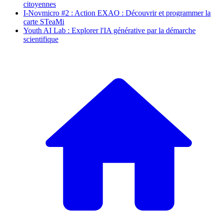
citoyennes
I-Novmicro #2 : Action EXAO : Découvrir et programmer la
carte STeaMi
Youth AI Lab : Explorer l'IA générative par la démarche
scientifique