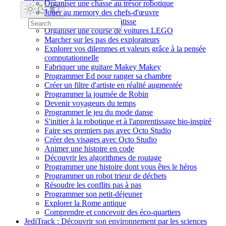
Organiser une chasse au trésor robotique
Jouer au memory des chefs-d'œuvre
Créer un collage à la Matisse
Organiser une course de voitures LEGO
Marcher sur les pas des explorateurs
Explorer vos dilemmes et valeurs grâce à la pensée
computationnelle
Fabriquer une guitare Makey Makey
Programmer Ed pour ranger sa chambre
Créer un filtre d'artiste en réalité augmentée
Programmer la journée de Robin
Devenir voyageurs du temps
Programmer le jeu du mode danse
S'initier à la robotique et à l'apprentissage bio-inspiré
Faire ses premiers pas avec Octo Studio
Créer des visages avec Octo Studio
Animer une histoire en code
Découvrir les algorithmes de routage
Programmer une histoire dont vous êtes le héros
Programmer un robot trieur de déchets
Résoudre les conflits pas à pas
Programmer son petit-déjeuner
Explorer la Rome antique
Comprendre et concevoir des éco-quartiers
JediTrack : Découvrir son environnement par les sciences