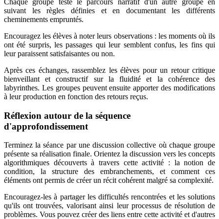
Chaque groupe teste le parcours narratif d'un autre groupe en
suivant les règles définies et en documentant les différents
cheminements empruntés.
Encouragez les élèves à noter leurs observations : les moments où ils
ont été surpris, les passages qui leur semblent confus, les fins qui
leur paraissent satisfaisantes ou non.
Après ces échanges, rassemblez les élèves pour un retour critique
bienveillant et constructif sur la fluidité et la cohérence des
labyrinthes. Les groupes peuvent ensuite apporter des modifications
à leur production en fonction des retours reçus.
Réflexion autour de la séquence
d'approfondissement
Terminez la séance par une discussion collective où chaque groupe
présente sa réalisation finale. Orientez la discussion vers les concepts
algorithmiques découverts à travers cette activité : la notion de
condition, la structure des embranchements, et comment ces
éléments ont permis de créer un récit cohérent malgré sa complexité.
Encouragez-les à partager les difficultés rencontrées et les solutions
qu'ils ont trouvées, valorisant ainsi leur processus de résolution de
problèmes. Vous pouvez créer des liens entre cette activité et d'autres