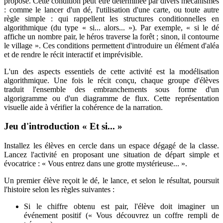
proposé. Cette condition peut être déterminée par divers mécanismes
: comme le lancer d'un dé, l'utilisation d'une carte, ou toute autre
règle simple : qui rappellent les structures conditionnelles en
algorithmique (du type « si... alors... »). Par exemple, « si le dé
affiche un nombre pair, le héros traverse la forêt ; sinon, il contourne
le village ». Ces conditions permettent d'introduire un élément d'aléa
et de rendre le récit interactif et imprévisible.
L'un des aspects essentiels de cette activité est la modélisation
algorithmique. Une fois le récit conçu, chaque groupe d'élèves
traduit l'ensemble des embranchements sous forme d'un
algorigramme ou d'un diagramme de flux. Cette représentation
visuelle aide à vérifier la cohérence de la narration.
Jeu d'introduction « Et si... »
Installez les élèves en cercle dans un espace dégagé de la classe.
Lancez l'activité en proposant une situation de départ simple et
évocatrice : « Vous entrez dans une grotte mystérieuse... ».
Un premier élève reçoit le dé, le lance, et selon le résultat, poursuit
l'histoire selon les règles suivantes :
Si le chiffre obtenu est pair, l'élève doit imaginer un
événement positif (« Vous découvrez un coffre rempli de