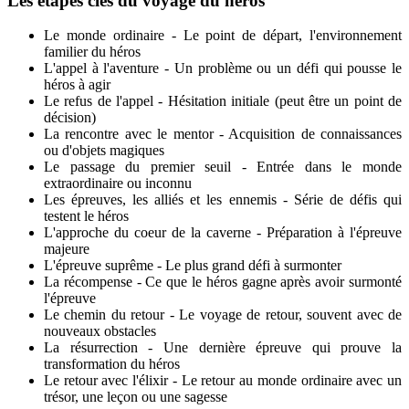
Les étapes clés du voyage du héros
Le monde ordinaire - Le point de départ, l'environnement
familier du héros
L'appel à l'aventure - Un problème ou un défi qui pousse le
héros à agir
Le refus de l'appel - Hésitation initiale (peut être un point de
décision)
La rencontre avec le mentor - Acquisition de connaissances
ou d'objets magiques
Le passage du premier seuil - Entrée dans le monde
extraordinaire ou inconnu
Les épreuves, les alliés et les ennemis - Série de défis qui
testent le héros
L'approche du coeur de la caverne - Préparation à l'épreuve
majeure
L'épreuve suprême - Le plus grand défi à surmonter
La récompense - Ce que le héros gagne après avoir surmonté
l'épreuve
Le chemin du retour - Le voyage de retour, souvent avec de
nouveaux obstacles
La résurrection - Une dernière épreuve qui prouve la
transformation du héros
Le retour avec l'élixir - Le retour au monde ordinaire avec un
trésor, une leçon ou une sagesse