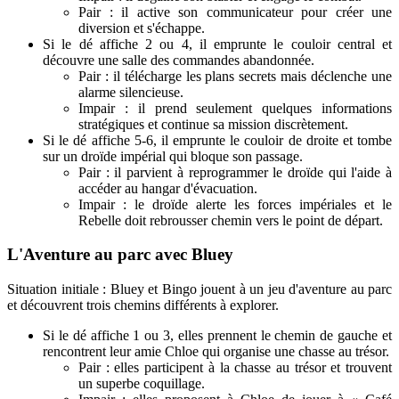
Pair : il active son communicateur pour créer une
diversion et s'échappe.
Si le dé affiche 2 ou 4, il emprunte le couloir central et
découvre une salle des commandes abandonnée.
Pair : il télécharge les plans secrets mais déclenche une
alarme silencieuse.
Impair : il prend seulement quelques informations
stratégiques et continue sa mission discrètement.
Si le dé affiche 5-6, il emprunte le couloir de droite et tombe
sur un droïde impérial qui bloque son passage.
Pair : il parvient à reprogrammer le droïde qui l'aide à
accéder au hangar d'évacuation.
Impair : le droïde alerte les forces impériales et le
Rebelle doit rebrousser chemin vers le point de départ.
L'Aventure au parc avec Bluey
Situation initiale : Bluey et Bingo jouent à un jeu d'aventure au parc
et découvrent trois chemins différents à explorer.
Si le dé affiche 1 ou 3, elles prennent le chemin de gauche et
rencontrent leur amie Chloe qui organise une chasse au trésor.
Pair : elles participent à la chasse au trésor et trouvent
un superbe coquillage.