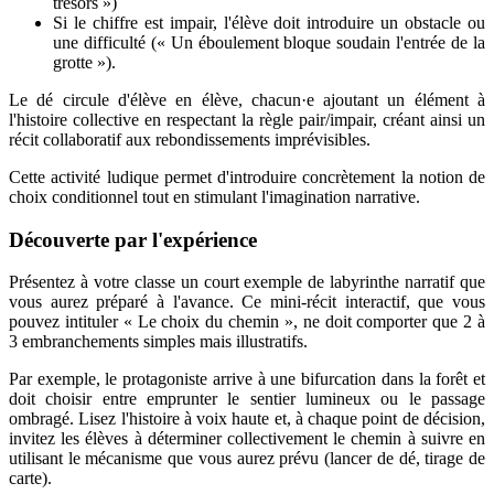
trésors »)
Si le chiffre est impair, l'élève doit introduire un obstacle ou
une difficulté (« Un éboulement bloque soudain l'entrée de la
grotte »).
Le dé circule d'élève en élève, chacun·e ajoutant un élément à
l'histoire collective en respectant la règle pair/impair, créant ainsi un
récit collaboratif aux rebondissements imprévisibles.
Cette activité ludique permet d'introduire concrètement la notion de
choix conditionnel tout en stimulant l'imagination narrative.
Découverte par l'expérience
Présentez à votre classe un court exemple de labyrinthe narratif que
vous aurez préparé à l'avance. Ce mini-récit interactif, que vous
pouvez intituler « Le choix du chemin », ne doit comporter que 2 à
3 embranchements simples mais illustratifs.
Par exemple, le protagoniste arrive à une bifurcation dans la forêt et
doit choisir entre emprunter le sentier lumineux ou le passage
ombragé. Lisez l'histoire à voix haute et, à chaque point de décision,
invitez les élèves à déterminer collectivement le chemin à suivre en
utilisant le mécanisme que vous aurez prévu (lancer de dé, tirage de
carte).