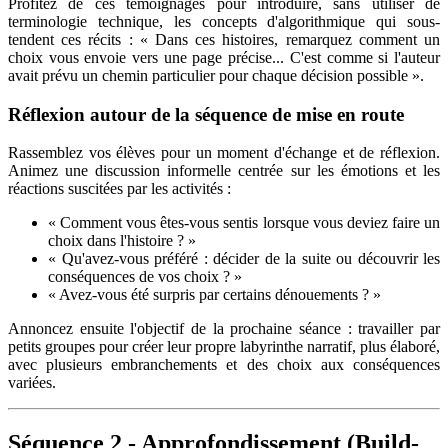
Profitez de ces témoignages pour introduire, sans utiliser de
terminologie technique, les concepts d'algorithmique qui sous-
tendent ces récits : « Dans ces histoires, remarquez comment un
choix vous envoie vers une page précise... C'est comme si l'auteur
avait prévu un chemin particulier pour chaque décision possible ».
Réflexion autour de la séquence de mise en route
Rassemblez vos élèves pour un moment d'échange et de réflexion.
Animez une discussion informelle centrée sur les émotions et les
réactions suscitées par les activités :
« Comment vous êtes-vous sentis lorsque vous deviez faire un
choix dans l'histoire ? »
« Qu'avez-vous préféré : décider de la suite ou découvrir les
conséquences de vos choix ? »
« Avez-vous été surpris par certains dénouements ? »
Annoncez ensuite l'objectif de la prochaine séance : travailler par
petits groupes pour créer leur propre labyrinthe narratif, plus élaboré,
avec plusieurs embranchements et des choix aux conséquences
variées.
Séquence 2 - Approfondissement (Build-