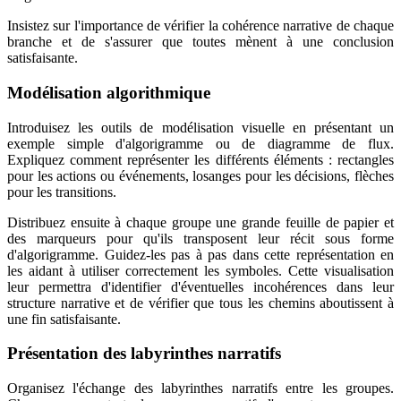
Insistez sur l'importance de vérifier la cohérence narrative de chaque
branche et de s'assurer que toutes mènent à une conclusion
satisfaisante.
Modélisation algorithmique
Introduisez les outils de modélisation visuelle en présentant un
exemple simple d'algorigramme ou de diagramme de flux.
Expliquez comment représenter les différents éléments : rectangles
pour les actions ou événements, losanges pour les décisions, flèches
pour les transitions.
Distribuez ensuite à chaque groupe une grande feuille de papier et
des marqueurs pour qu'ils transposent leur récit sous forme
d'algorigramme. Guidez-les pas à pas dans cette représentation en
les aidant à utiliser correctement les symboles. Cette visualisation
leur permettra d'identifier d'éventuelles incohérences dans leur
structure narrative et de vérifier que tous les chemins aboutissent à
une fin satisfaisante.
Présentation des labyrinthes narratifs
Organisez l'échange des labyrinthes narratifs entre les groupes.