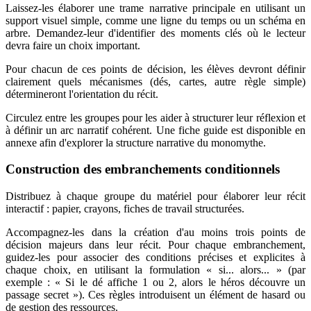
Laissez-les élaborer une trame narrative principale en utilisant un
support visuel simple, comme une ligne du temps ou un schéma en
arbre. Demandez-leur d'identifier des moments clés où le lecteur
devra faire un choix important.
Pour chacun de ces points de décision, les élèves devront définir
clairement quels mécanismes (dés, cartes, autre règle simple)
détermineront l'orientation du récit.
Circulez entre les groupes pour les aider à structurer leur réflexion et
à définir un arc narratif cohérent. Une fiche guide est disponible en
annexe afin d'explorer la structure narrative du monomythe.
Construction des embranchements conditionnels
Distribuez à chaque groupe du matériel pour élaborer leur récit
interactif : papier, crayons, fiches de travail structurées.
Accompagnez-les dans la création d'au moins trois points de
décision majeurs dans leur récit. Pour chaque embranchement,
guidez-les pour associer des conditions précises et explicites à
chaque choix, en utilisant la formulation « si... alors... » (par
exemple : « Si le dé affiche 1 ou 2, alors le héros découvre un
passage secret »). Ces règles introduisent un élément de hasard ou
de gestion des ressources.