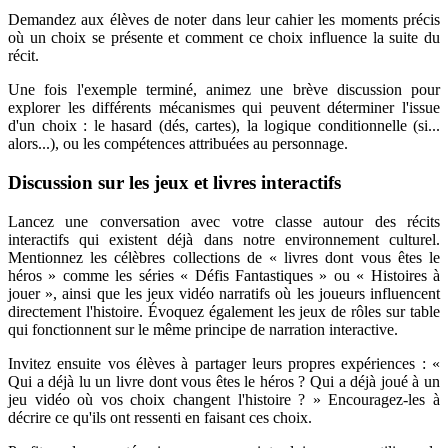
Demandez aux élèves de noter dans leur cahier les moments précis
où un choix se présente et comment ce choix influence la suite du
récit.
Une fois l'exemple terminé, animez une brève discussion pour
explorer les différents mécanismes qui peuvent déterminer l'issue
d'un choix : le hasard (dés, cartes), la logique conditionnelle (si...
alors...), ou les compétences attribuées au personnage.
Discussion sur les jeux et livres interactifs
Lancez une conversation avec votre classe autour des récits
interactifs qui existent déjà dans notre environnement culturel.
Mentionnez les célèbres collections de « livres dont vous êtes le
héros » comme les séries « Défis Fantastiques » ou « Histoires à
jouer », ainsi que les jeux vidéo narratifs où les joueurs influencent
directement l'histoire. Évoquez également les jeux de rôles sur table
qui fonctionnent sur le même principe de narration interactive.
Invitez ensuite vos élèves à partager leurs propres expériences : «
Qui a déjà lu un livre dont vous êtes le héros ? Qui a déjà joué à un
jeu vidéo où vos choix changent l'histoire ? » Encouragez-les à
décrire ce qu'ils ont ressenti en faisant ces choix.