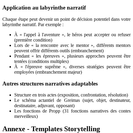
Application au labyrinthe narratif
Chaque étape peut devenir un point de décision potentiel dans votre
labyrinthe narratif. Par exemple :
À « l'appel à l'aventure », le héros peut accepter ou refuser
(première condition)
Lors de « la rencontre avec le mentor », différents mentors
peuvent offrir différents outils (embranchement)
Pendant « les épreuves », plusieurs approches peuvent être
tentées (conditions multiples)
À « l'épreuve suprême », diverses stratégies peuvent être
employées (embranchement majeur)
Autres structures narratives adaptables
Structure en trois actes (exposition, confrontation, résolution)
Le schéma actantiel de Greimas (sujet, objet, destinateur,
destinataire, adjuvant, opposant)
Les fonctions de Propp (31 fonctions narratives des contes
merveilleux)
Annexe - Templates Storytelling