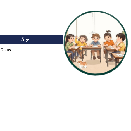
Âge
12 ans