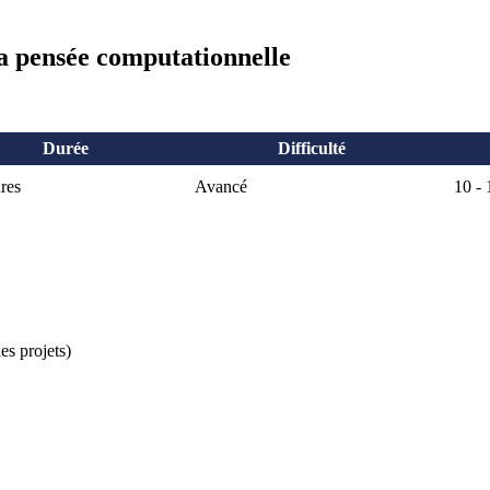
la pensée computationnelle
Durée
Difficulté
res
Avancé
10 - 
es projets)