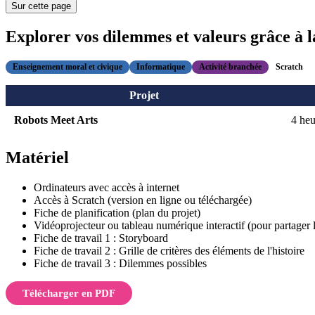
Sur cette page
Explorer vos dilemmes et valeurs grâce à 
Enseignement moral et civique
Informatique
Activité branchée
Scratch
Projet
Robots Meet Arts
4 heu
Matériel
Ordinateurs avec accès à internet
Accès à Scratch (version en ligne ou téléchargée)
Fiche de planification (plan du projet)
Vidéoprojecteur ou tableau numérique interactif (pour partager l
Fiche de travail 1 : Storyboard
Fiche de travail 2 : Grille de critères des éléments de l'histoire
Fiche de travail 3 : Dilemmes possibles
Télécharger en PDF