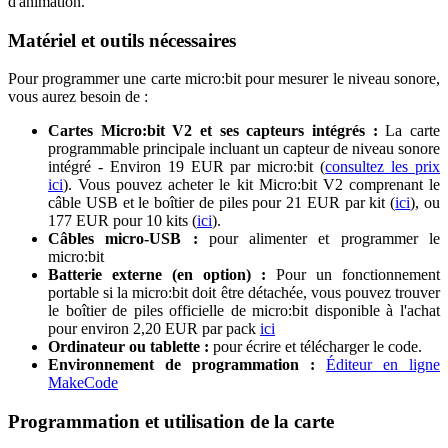
d'animation.
Matériel et outils nécessaires
Pour programmer une carte micro
:bit
pour mesurer le niveau sonore,
vous aurez besoin de :
Cartes Micro
:bit
V2 et ses capteurs intégrés :
La carte
programmable principale incluant un capteur de niveau sonore
intégré - Environ 19 EUR par micro
:bit
(
consultez les prix
ici
). Vous pouvez acheter le kit Micro
:bit
V2 comprenant le
câble USB et le boîtier de piles pour 21 EUR par kit (
ici
), ou
177 EUR pour 10 kits (
ici
).
Câbles micro-USB :
pour alimenter et programmer le
micro
:bit
Batterie externe (en option) :
Pour un fonctionnement
portable si la micro
:bit
doit être détachée, vous pouvez trouver
le boîtier de piles officielle de micro
:bit
disponible à l'achat
pour environ 2,20 EUR par pack
ici
Ordinateur ou tablette :
pour écrire et télécharger le code.
Environnement de programmation :
Éditeur en ligne
MakeCode
Programmation et utilisation de la carte