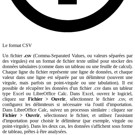
Le format CSV
Un fichier
.csv
(Comma-Separated Values, ou valeurs séparées par
des virgules) est un format de fichier texte utilisé pour stocker des
données tabulaires (comme dans un tableau ou une feuille de calcul).
Chaque ligne du fichier représente une ligne de données, et chaque
valeur dans une ligne est séparée par un délimiteur (souvent une
virgule, mais parfois un point-virgule ou une tabulation). Il est
possible de récupérer les données d'un fichier .csv dans un tableur
type Excel ou LibreOffice Calc. Dans Excel, ouvrez le logiciel,
cliquez sur
Fichier > Ouvrir
, sélectionnez le fichier .csv, et
configurez les délimiteurs si nécessaire via l'outil d'importation.
Dans LibreOffice Calc, suivez un processus similaire : cliquez sur
Fichier > Ouvrir
, sélectionnez le fichier, et utilisez l'assistant
d'importation pour choisir le délimiteur (par exemple, virgule ou
point-virgule). Dans les deux cas, les données s'affichent sous forme
de tableau, prêtes à être analysées.