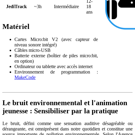
12-
JediTrack
~3h
Intermédiaire
18
ans
Matériel
Cartes Micro
:bit
V2 (avec capteur de
niveau sonore intégré)
Câbles micro-USB
Batterie externe (boîtier de piles micro
:bit
,
en option)
Ordinateur ou tablette avec accès internet
Environnement de programmation :
MakeCode
Le bruit environnemental et l'animation
jeunesse : Sensibiliser par la pratique
Le bruit, défini comme une sensation auditive désagréable ou
dérangeante, est omniprésent dans notre quotidien et constitue une
source importante de pollution environnementale. Selon l'Agence