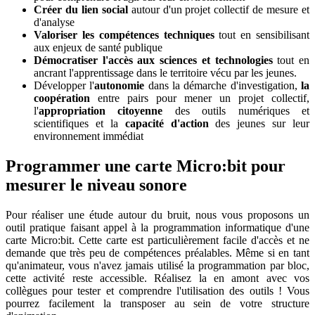
Créer du lien social
autour d'un projet collectif de mesure et
d'analyse
Valoriser les compétences techniques
tout en sensibilisant
aux enjeux de santé publique
Démocratiser l'accès aux sciences et technologies
tout en
ancrant l'apprentissage dans le territoire vécu par les jeunes.
Développer l'
autonomie
dans la démarche d'investigation,
la
coopération
entre pairs pour mener un projet collectif,
l'
appropriation citoyenne
des outils numériques et
scientifiques et la
capacité d'action
des jeunes sur leur
environnement immédiat
Programmer une carte Micro
:bit
pour
mesurer le niveau sonore
Pour réaliser une étude autour du bruit, nous vous proposons un
outil pratique faisant appel à la programmation informatique d'une
carte Micro
:bit
. Cette carte est particulièrement facile d'accès et ne
demande que très peu de compétences préalables. Même si en tant
qu'animateur, vous n'avez jamais utilisé la programmation par bloc,
cette activité reste accessible. Réalisez la en amont avec vos
collègues pour tester et comprendre l'utilisation des outils ! Vous
pourrez facilement la transposer au sein de votre structure