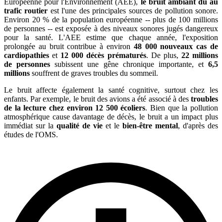
Européenne pour l'Environnement (AEE),
le bruit ambiant dû au
trafic routier
est l'une des principales sources de pollution sonore.
Environ 20 % de la population européenne -- plus de 100 millions
de personnes -- est exposée à des niveaux sonores jugés dangereux
pour la santé. L'AEE estime que chaque année, l'exposition
prolongée au bruit contribue à environ
48 000 nouveaux cas de
cardiopathies
et
12 000 décès prématurés
. De plus,
22 millions
de personnes
subissent une gêne chronique importante, et
6,5
millions
souffrent de graves troubles du sommeil.
Le bruit affecte également la santé cognitive, surtout chez les
enfants. Par exemple, le bruit des avions a été associé à des
troubles
de la lecture chez environ 12 500 écoliers
. Bien que la pollution
atmosphérique cause davantage de décès, le bruit a un impact plus
immédiat sur la
qualité de vie
et le
bien-être mental
, d'après des
études de l'OMS.