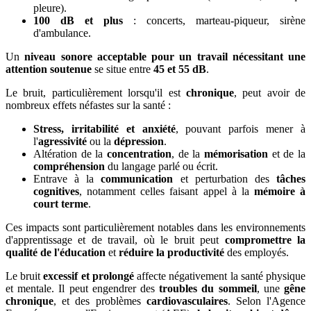
pleure).
100 dB et plus
: concerts, marteau-piqueur, sirène
d'ambulance.
Un
niveau sonore acceptable pour un travail nécessitant une
attention soutenue
se situe entre
45 et 55 dB
.
Le bruit, particulièrement lorsqu'il est
chronique
, peut avoir de
nombreux effets néfastes sur la santé :
Stress, irritabilité et anxiété
, pouvant parfois mener à
l'
agressivité
ou la
dépression
.
Altération de la
concentration
, de la
mémorisation
et de la
compréhension
du langage parlé ou écrit.
Entrave à la
communication
et perturbation des
tâches
cognitives
, notamment celles faisant appel à la
mémoire à
court terme
.
Ces impacts sont particulièrement notables dans les environnements
d'apprentissage et de travail, où le bruit peut
compromettre la
qualité de l'éducation
et
réduire la productivité
des employés.
Le bruit
excessif et prolongé
affecte négativement la santé physique
et mentale. Il peut engendrer des
troubles du sommeil
, une
gêne
chronique
, et des problèmes
cardiovasculaires
. Selon l'Agence