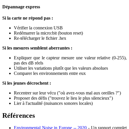
Dépannage express
Si la carte ne répond pas :
Vérifier la connexion USB
Redémarrer la micro
:bit
(bouton reset)
Re-télécharger le fichier .hex
Si les mesures semblent aberrantes :
Expliquer que le capteur mesure une valeur relative (0-255),
pas des dB réels
Utiliser les variations plutôt que les valeurs absolues
Comparer les environnements entre eux
Si les jeunes décrochent :
Recentrer sur leur vécu ("où avez-vous mal aux oreilles ?")
Proposer des défis ("trouvez le lieu le plus silencieux")
Lier à l'actualité (nuisances sonores locales)
Références
Environmental Noise in Europe -- 2020
- Un rapport complet