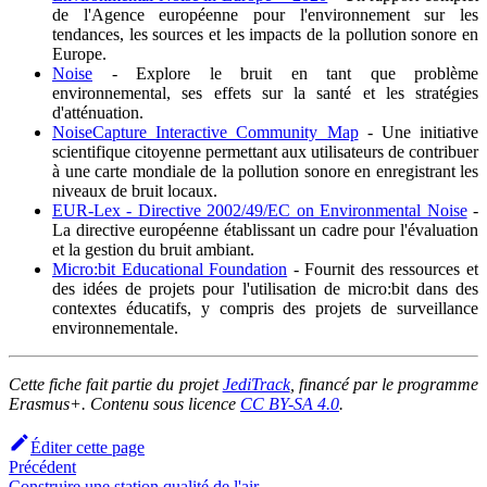
de l'Agence européenne pour l'environnement sur les
tendances, les sources et les impacts de la pollution sonore en
Europe.
Noise
- Explore le bruit en tant que problème
environnemental, ses effets sur la santé et les stratégies
d'atténuation.
NoiseCapture Interactive Community Map
- Une initiative
scientifique citoyenne permettant aux utilisateurs de contribuer
à une carte mondiale de la pollution sonore en enregistrant les
niveaux de bruit locaux.
EUR-Lex - Directive 2002/49/EC on Environmental Noise
-
La directive européenne établissant un cadre pour l'évaluation
et la gestion du bruit ambiant.
Micro
:bit
Educational Foundation
- Fournit des ressources et
des idées de projets pour l'utilisation de micro
:bit
dans des
contextes éducatifs, y compris des projets de surveillance
environnementale.
Cette fiche fait partie du projet
JediTrack
, financé par le programme
Erasmus+. Contenu sous licence
CC BY-SA 4.0
.
Éditer cette page
Précédent
Construire une station qualité de l'air