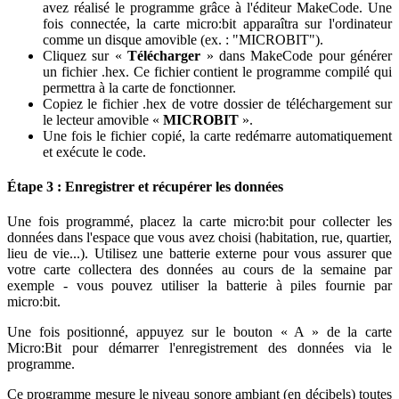
avez réalisé le programme grâce à l'éditeur MakeCode. Une
fois connectée, la carte micro
:bit
apparaîtra sur l'ordinateur
comme un disque amovible (ex. : "MICROBIT").
Cliquez sur «
Télécharger
» dans MakeCode pour générer
un fichier .hex. Ce fichier contient le programme compilé qui
permettra à la carte de fonctionner.
Copiez le fichier .hex de votre dossier de téléchargement sur
le lecteur amovible «
MICROBIT
».
Une fois le fichier copié, la carte redémarre automatiquement
et exécute le code.
Étape 3 : Enregistrer et récupérer les données
Une fois programmé, placez la carte micro
:bit
pour collecter les
données dans l'espace que vous avez choisi (habitation, rue, quartier,
lieu de vie...). Utilisez une batterie externe pour vous assurer que
votre carte collectera des données au cours de la semaine par
exemple - vous pouvez utiliser la batterie à piles fournie par
micro
:bit
.
Une fois positionné, appuyez sur le bouton « A » de la carte
Micro
:Bit
pour démarrer l'enregistrement des données via le
programme.
Ce programme mesure le niveau sonore ambiant (en décibels) toutes