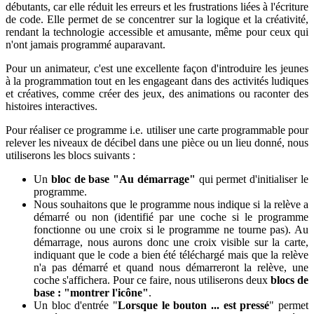
débutants, car elle réduit les erreurs et les frustrations liées à l'écriture
de code. Elle permet de se concentrer sur la logique et la créativité,
rendant la technologie accessible et amusante, même pour ceux qui
n'ont jamais programmé auparavant.
Pour un animateur, c'est une excellente façon d'introduire les jeunes
à la programmation tout en les engageant dans des activités ludiques
et créatives, comme créer des jeux, des animations ou raconter des
histoires interactives.
Pour réaliser ce programme i.e. utiliser une carte programmable pour
relever les niveaux de décibel dans une pièce ou un lieu donné, nous
utiliserons les blocs suivants :
Un
bloc de base "Au démarrage"
qui permet d'initialiser le
programme.
Nous souhaitons que le programme nous indique si la relève a
démarré ou non (identifié par une coche si le programme
fonctionne ou une croix si le programme ne tourne pas). Au
démarrage, nous aurons donc une croix visible sur la carte,
indiquant que le code a bien été téléchargé mais que la relève
n'a pas démarré et quand nous démarreront la relève, une
coche s'affichera. Pour ce faire, nous utiliserons deux
blocs de
base : "montrer l'icône"
.
Un bloc d'entrée "
Lorsque le bouton ... est pressé
" permet