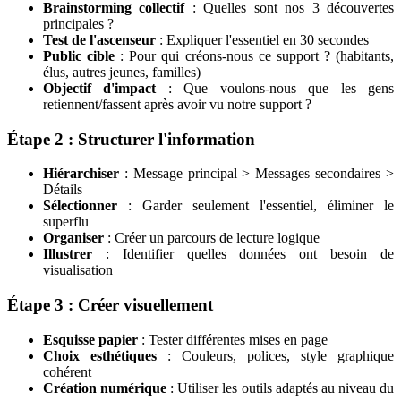
Brainstorming collectif
: Quelles sont nos 3 découvertes
principales ?
Test de l'ascenseur
: Expliquer l'essentiel en 30 secondes
Public cible
: Pour qui créons-nous ce support ? (habitants,
élus, autres jeunes, familles)
Objectif d'impact
: Que voulons-nous que les gens
retiennent/fassent après avoir vu notre support ?
Étape 2 : Structurer l'information
Hiérarchiser
: Message principal > Messages secondaires >
Détails
Sélectionner
: Garder seulement l'essentiel, éliminer le
superflu
Organiser
: Créer un parcours de lecture logique
Illustrer
: Identifier quelles données ont besoin de
visualisation
Étape 3 : Créer visuellement
Esquisse papier
: Tester différentes mises en page
Choix esthétiques
: Couleurs, polices, style graphique
cohérent
Création numérique
: Utiliser les outils adaptés au niveau du