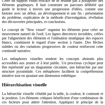
Créer un support visuel efficace ne se résume pas à juxtaposer des
éléments graphiques. Il faut construire un parcours délibéré qui
guide le lecteur à travers une progression d'idées, comme une
histoire avec un début, un développement et une fin : présentation
du problème, explication de la méthode d'investigation, révélation
des découvertes principales, et conclusions.
Le concept de "flow visuel" organise les éléments pour créer un
mouvement naturel de l'oeil. Les lignes directrices invisibles, créées
par l'alignement des éléments et l'utilisation stratégique des espaces
blancs, conduisent le regard d'une section à l'autre. Des flèches
subtiles ou des variations progressives de couleur renforcent cette
continuité narrative.
Les métaphores visuelles rendent les concepts abstraits plus
accessibles aux jeunes et à leur public. Un processus cyclique peut
être représenté par un diagramme circulaire, une hiérarchie par une
structure pyramidale. Ces métaphores facilitent la compréhension
intuitive tout en ajoutant une dimension esthétique.
Hiérarchisation visuelle
La hiérarchie visuelle s'établit par la taille, la couleur, le contraste et
la position. Les éléments critiques bénéficient d'une combinaison de
ces facteurs pour attirer l'attention. Appliquez le principe de la