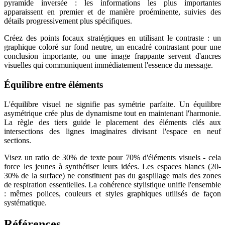
pyramide inversée : les informations les plus importantes
apparaissent en premier et de manière proéminente, suivies des
détails progressivement plus spécifiques.
Créez des points focaux stratégiques en utilisant le contraste : un
graphique coloré sur fond neutre, un encadré contrastant pour une
conclusion importante, ou une image frappante servent d'ancres
visuelles qui communiquent immédiatement l'essence du message.
Équilibre entre éléments
L'équilibre visuel ne signifie pas symétrie parfaite. Un équilibre
asymétrique crée plus de dynamisme tout en maintenant l'harmonie.
La règle des tiers guide le placement des éléments clés aux
intersections des lignes imaginaires divisant l'espace en neuf
sections.
Visez un ratio de 30% de texte pour 70% d'éléments visuels - cela
force les jeunes à synthétiser leurs idées. Les espaces blancs (20-
30% de la surface) ne constituent pas du gaspillage mais des zones
de respiration essentielles. La cohérence stylistique unifie l'ensemble
: mêmes polices, couleurs et styles graphiques utilisés de façon
systématique.
Références