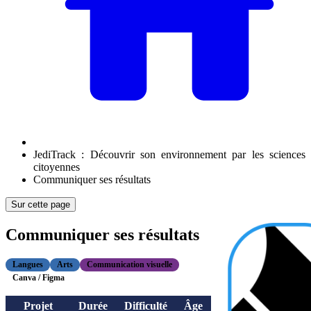
JediTrack : Découvrir son environnement par les sciences
citoyennes
Communiquer ses résultats
Sur cette page
Communiquer ses résultats
Langues
Arts
Communication visuelle
Canva / Figma
Projet
Durée
Difficulté
Âge