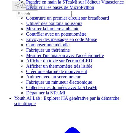
Prendre en main la STeaMi sur l'éditeur Vittascience
Découvrir les bases de MicroPython
Faire clignoter une LED
Construire un premier circuit sur breadboard
Utiliser des boutons-poussoirs
Mesurer la lumière ambiante
Contrôler avec un potentiomètre
Envoyer des messages en code Morse
Composer une mélodie
Fabriquer un thérémine
Mesurer l'inclinaison avec l'accéléromètre
Afficher du texte sur l'écran OLED
Afficher un thermomètre très lisible
Créer une alarme de mouvement
Animer avec un servomoteur
Fabriquer un minuteur électronique
Collecter des données avec la STeaMi
Dépanner la STeaMi
Youth AI Lab : Explorer l'IA générative par la démarche
scientifique