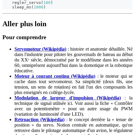
    regler_servo
(
180
)
    sleep_ms
(
1000
)
Aller plus loin
Pour comprendre
Servomoteur (Wikipédia)
: histoire et anatomie détaillée. Né
dans l'industrie pour piloter les gouvernails de bateau au début
du XXᵉ siècle, démocratisé par le modélisme dans les années
60, omniprésent aujourd'hui dans la domotique et la robotique
éducative.
Moteur à courant continu (Wikipédia)
: le moteur qui se
cache dans tout servomoteur. Sa simplicité (deux fils, une
tension, un sens de rotation) en fait l'un des composants les
plus enseignés en collège-lycée.
Modulation de largeur d'impulsion (Wikipédia)
: la
technique de signal utilisée ici. Voir aussi la fiche « Contrôler
avec un potentiomètre » pour un autre usage du PWM
(variation de luminosité d'une LED).
Rétroaction (Wikipédia)
: le concept derrière la « tenue de
position » du servo. Notion centrale en automatique, qu'on
retrouve dans le pilotage automatique d'un avion, le régulateur