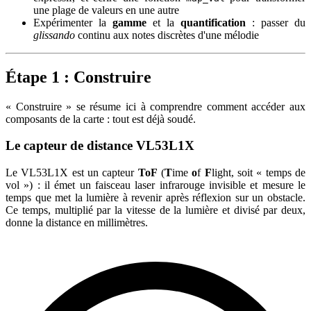
une plage de valeurs en une autre
Expérimenter la
gamme
et la
quantification
: passer du
glissando
continu aux notes discrètes d'une mélodie
Étape 1 : Construire
« Construire » se résume ici à comprendre comment accéder aux
composants de la carte : tout est déjà soudé.
Le capteur de distance VL53L1X
Le VL53L1X est un capteur
ToF
(
T
ime
o
f
F
light, soit « temps de
vol ») : il émet un faisceau laser infrarouge invisible et mesure le
temps que met la lumière à revenir après réflexion sur un obstacle.
Ce temps, multiplié par la vitesse de la lumière et divisé par deux,
donne la distance en millimètres.