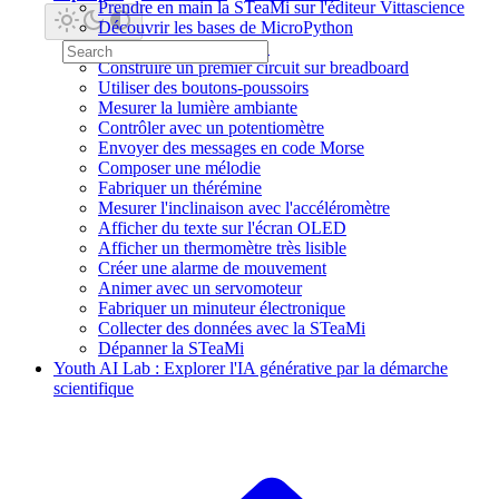
Prendre en main la STeaMi sur l'éditeur Vittascience
Découvrir les bases de MicroPython
Faire clignoter une LED
Construire un premier circuit sur breadboard
Utiliser des boutons-poussoirs
Mesurer la lumière ambiante
Contrôler avec un potentiomètre
Envoyer des messages en code Morse
Composer une mélodie
Fabriquer un thérémine
Mesurer l'inclinaison avec l'accéléromètre
Afficher du texte sur l'écran OLED
Afficher un thermomètre très lisible
Créer une alarme de mouvement
Animer avec un servomoteur
Fabriquer un minuteur électronique
Collecter des données avec la STeaMi
Dépanner la STeaMi
Youth AI Lab : Explorer l'IA générative par la démarche
scientifique