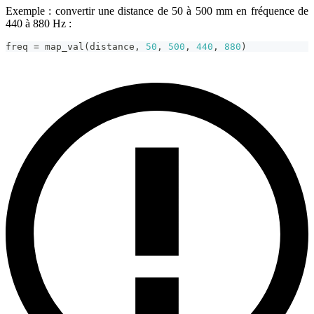
Exemple : convertir une distance de 50 à 500 mm en fréquence de
440 à 880 Hz :
freq 
=
 map_val
(
distance
,
50
,
500
,
440
,
880
)