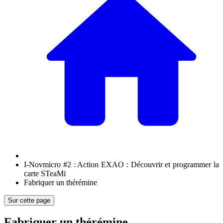
I-Novmicro #2 : Action EXAO : Découvrir et programmer la
carte STeaMi
Fabriquer un thérémine
Sur cette page
Fabriquer un thérémine