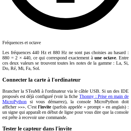
Fréquences et octave
Les fréquences 440 Hz et 880 Hz ne sont pas choisies au hasard :
880 = 2 × 440, ce qui correspond exactement à
une octave
. Entre
ces deux valeurs se trouvent toutes les notes de la gamme : La, Si,
Do, Ré, Mi, Fa, Sol.
Connecter la carte à l'ordinateur
Brancher la STeaMi à l'ordinateur via le câble USB. Si un des IDE
proposés est déjà configuré (voir la fiche
Thonny : Prise en main de
MicroPython
si vous démarrez), la console MicroPython doit
afficher
. C'est
l'invite
(parfois appelée « prompt » en anglais) :
>>>
un signe qui apparaît en début de ligne pour vous dire que la console
est prête à recevoir une commande.
Tester le capteur dans l'invite