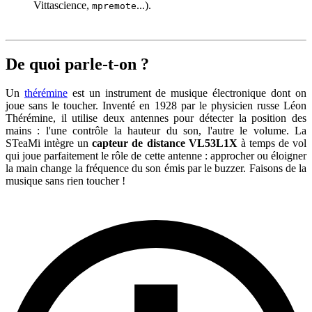
Vittascience,
...).
mpremote
De quoi parle-t-on ?
Un
thérémine
est un instrument de musique électronique dont on
joue sans le toucher. Inventé en 1928 par le physicien russe Léon
Thérémine, il utilise deux antennes pour détecter la position des
mains : l'une contrôle la hauteur du son, l'autre le volume. La
STeaMi intègre un
capteur de distance VL53L1X
à temps de vol
qui joue parfaitement le rôle de cette antenne : approcher ou éloigner
la main change la fréquence du son émis par le buzzer. Faisons de la
musique sans rien toucher !