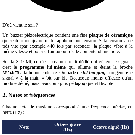
D'où vient le son ?
Un buzzer piézoélectrique contient une fine
plaque de céramique
qui se déforme quand on lui applique une tension. Si la tension varie
très vite (par exemple 440 fois par seconde), la plaque vibre à la
même vitesse et pousse l'air autour d'elle : on entend une note.
Sur la STeaMi, ce n'est pas un circuit dédié qui génère le signal :
c'est
le programme lui-même
qui allume et éteint la broche
à la bonne cadence. On parle de
bit-banging
: on génère le
SPEAKER
signal « à la main » bit par bit. Beaucoup moins efficace qu'un
module dédié, mais beaucoup plus pédagogique et flexible.
2. Notes et fréquences
Chaque note de musique correspond à une fréquence précise, en
hertz (Hz) :
Octave grave
Note
Octave aiguë (Hz)
(Hz)