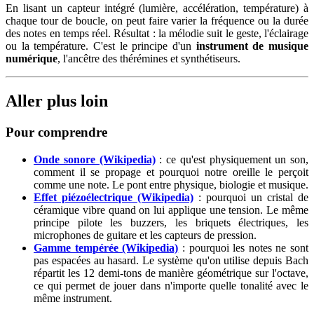
En lisant un capteur intégré (lumière, accélération, température) à
chaque tour de boucle, on peut faire varier la fréquence ou la durée
des notes en temps réel. Résultat : la mélodie suit le geste, l'éclairage
ou la température. C'est le principe d'un
instrument de musique
numérique
, l'ancêtre des thérémines et synthétiseurs.
Aller plus loin
Pour comprendre
Onde sonore (Wikipedia)
: ce qu'est physiquement un son,
comment il se propage et pourquoi notre oreille le perçoit
comme une note. Le pont entre physique, biologie et musique.
Effet piézoélectrique (Wikipedia)
: pourquoi un cristal de
céramique vibre quand on lui applique une tension. Le même
principe pilote les buzzers, les briquets électriques, les
microphones de guitare et les capteurs de pression.
Gamme tempérée (Wikipedia)
: pourquoi les notes ne sont
pas espacées au hasard. Le système qu'on utilise depuis Bach
répartit les 12 demi-tons de manière géométrique sur l'octave,
ce qui permet de jouer dans n'importe quelle tonalité avec le
même instrument.