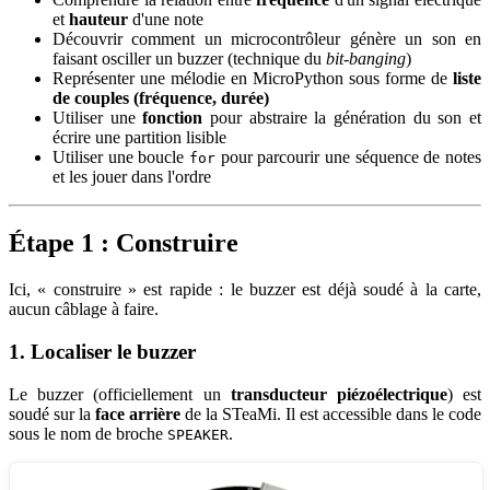
et
hauteur
d'une note
Découvrir comment un microcontrôleur génère un son en
faisant osciller un buzzer (technique du
bit-banging
)
Représenter une mélodie en MicroPython sous forme de
liste
de couples (fréquence, durée)
Utiliser une
fonction
pour abstraire la génération du son et
écrire une partition lisible
Utiliser une boucle
pour parcourir une séquence de notes
for
et les jouer dans l'ordre
Étape 1 : Construire
Ici, « construire » est rapide : le buzzer est déjà soudé à la carte,
aucun câblage à faire.
1. Localiser le buzzer
Le buzzer (officiellement un
transducteur piézoélectrique
) est
soudé sur la
face arrière
de la STeaMi. Il est accessible dans le code
sous le nom de broche
.
SPEAKER