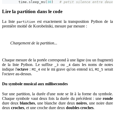
        time
.
sleep_ms
(
30
)
# petit silence entre deux 
Lire la partition dans le code
La liste
est exactement la transposition Python de la
partition
première moitié de Korobeïniki, mesure par mesure :
Chargement de la partition...
Chaque mesure de la portée correspond à une ligne (ou un fragment)
de la liste Python. Le suffixe
ou
dans les noms de notes
_3
_4
indique l'
octave
:
est le mi grave qu'on entend ici,
serait
MI_4
MI_5
l'octave au-dessus.
Du symbole musical aux millisecondes
Sur une partition, la durée d'une note se lit à la forme du symbole.
Chaque symbole vaut deux fois la durée du précédent : une
ronde
dure deux
blanches
, une blanche dure deux
noires
, une noire dure
deux
croches
, et une croche dure deux
doubles croches
.