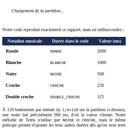
Chargement de la partition...
Notre code reproduit exactement ce rapport, mais en millisecondes :
Notation musicale
Durée dans le code
Valeur (ms)
Ronde
2000
RONDE
Blanche
1000
BLANCHE
Noire
500
NOIRE
Croche
250
CROCHE
Double croche
125
DOUBLE_CROCHE
À 120 battements par minute (
sur la partition ci-dessus),
Q:1/4=120
une noire fait précisément 500 ms, d'où la valeur choisie. Notre
mélodie de Tetris n'utilise que
et
, mais le même
NOIRE
CROCHE
principe permet d'ajouter les trois autres durées dès qu'on veut tenir