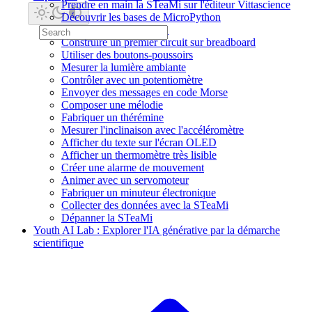
Prendre en main la STeaMi sur l'éditeur Vittascience
Découvrir les bases de MicroPython
Faire clignoter une LED
Construire un premier circuit sur breadboard
Utiliser des boutons-poussoirs
Mesurer la lumière ambiante
Contrôler avec un potentiomètre
Envoyer des messages en code Morse
Composer une mélodie
Fabriquer un thérémine
Mesurer l'inclinaison avec l'accéléromètre
Afficher du texte sur l'écran OLED
Afficher un thermomètre très lisible
Créer une alarme de mouvement
Animer avec un servomoteur
Fabriquer un minuteur électronique
Collecter des données avec la STeaMi
Dépanner la STeaMi
Youth AI Lab : Explorer l'IA générative par la démarche
scientifique