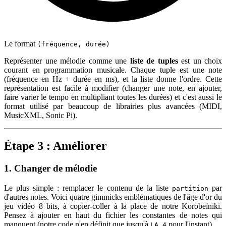
Le format
(fréquence, durée)
Représenter une mélodie comme une
liste de tuples
est un choix
courant en programmation musicale. Chaque tuple est une note
(fréquence en Hz + durée en ms), et la liste donne l'ordre. Cette
représentation est facile à modifier (changer une note, en ajouter,
faire varier le tempo en multipliant toutes les durées) et c'est aussi le
format utilisé par beaucoup de librairies plus avancées (MIDI,
MusicXML, Sonic Pi).
Étape 3 : Améliorer
1. Changer de mélodie
Le plus simple : remplacer le contenu de la liste
par
partition
d'autres notes. Voici quatre gimmicks emblématiques de l'âge d'or du
jeu vidéo 8 bits, à copier-coller à la place de notre Korobeïniki.
Pensez à ajouter en haut du fichier les constantes de notes qui
manquent (notre code n'en définit que jusqu'à
pour l'instant).
LA_4