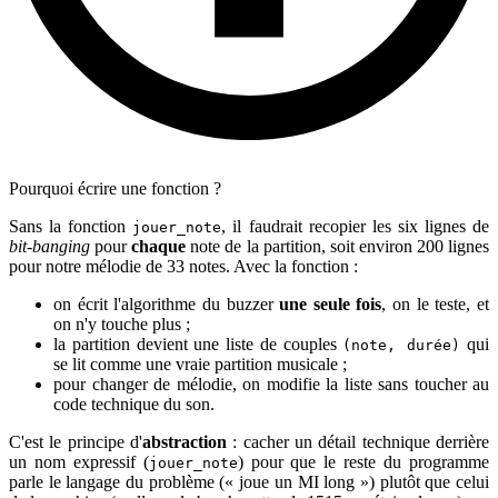
Pourquoi écrire une fonction ?
Sans la fonction
, il faudrait recopier les six lignes de
jouer_note
bit-banging
pour
chaque
note de la partition, soit environ 200 lignes
pour notre mélodie de 33 notes. Avec la fonction :
on écrit l'algorithme du buzzer
une seule fois
, on le teste, et
on n'y touche plus ;
la partition devient une liste de couples
qui
(note, durée)
se lit comme une vraie partition musicale ;
pour changer de mélodie, on modifie la liste sans toucher au
code technique du son.
C'est le principe d'
abstraction
: cacher un détail technique derrière
un nom expressif (
) pour que le reste du programme
jouer_note
parle le langage du problème (« joue un MI long ») plutôt que celui