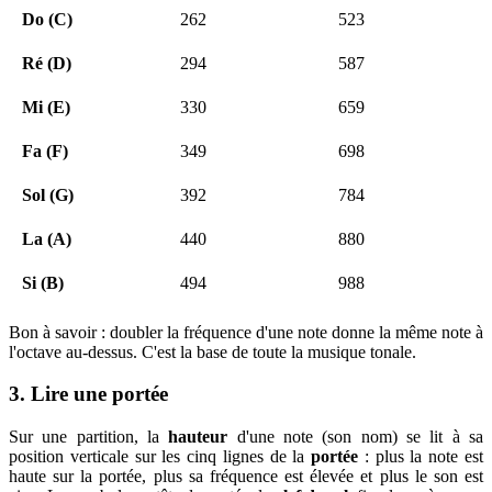
Do (C)
262
523
Ré (D)
294
587
Mi (E)
330
659
Fa (F)
349
698
Sol (G)
392
784
La (A)
440
880
Si (B)
494
988
Bon à savoir : doubler la fréquence d'une note donne la même note à
l'octave au-dessus. C'est la base de toute la musique tonale.
3. Lire une portée
Sur une partition, la
hauteur
d'une note (son nom) se lit à sa
position verticale sur les cinq lignes de la
portée
: plus la note est
haute sur la portée, plus sa fréquence est élevée et plus le son est