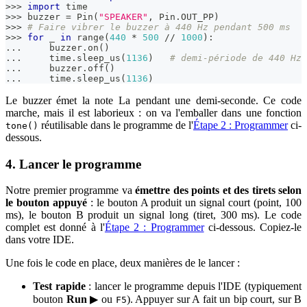
>>
>
import
 time
>>
>
 buzzer 
=
 Pin
(
"SPEAKER"
,
 Pin
.
OUT_PP
)
>>
>
# Faire vibrer le buzzer à 440 Hz pendant 500 ms
>>
>
for
 _ 
in
range
(
440
*
500
//
1000
)
:
.
.
.
     buzzer
.
on
(
)
.
.
.
     time
.
sleep_us
(
1136
)
# demi-période de 440 Hz
.
.
.
     buzzer
.
off
(
)
.
.
.
     time
.
sleep_us
(
1136
)
Le buzzer émet la note La pendant une demi-seconde. Ce code
marche, mais il est laborieux : on va l'emballer dans une fonction
réutilisable dans le programme de l'
Étape 2 : Programmer
ci-
tone()
dessous.
4. Lancer le programme
Notre premier programme va
émettre des points et des tirets selon
le bouton appuyé
: le bouton A produit un signal court (point, 100
ms), le bouton B produit un signal long (tiret, 300 ms). Le code
complet est donné à l'
Étape 2 : Programmer
ci-dessous. Copiez-le
dans votre IDE.
Une fois le code en place, deux manières de le lancer :
Test rapide
: lancer le programme depuis l'IDE (typiquement
bouton
Run
▶ ou
). Appuyer sur A fait un bip court, sur B
F5