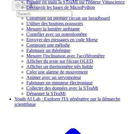
Prendre en main la STeaMi sur l'éditeur Vittascience
Découvrir les bases de MicroPython
Faire clignoter une LED
Construire un premier circuit sur breadboard
Utiliser des boutons-poussoirs
Mesurer la lumière ambiante
Contrôler avec un potentiomètre
Envoyer des messages en code Morse
Composer une mélodie
Fabriquer un thérémine
Mesurer l'inclinaison avec l'accéléromètre
Afficher du texte sur l'écran OLED
Afficher un thermomètre très lisible
Créer une alarme de mouvement
Animer avec un servomoteur
Fabriquer un minuteur électronique
Collecter des données avec la STeaMi
Dépanner la STeaMi
Youth AI Lab : Explorer l'IA générative par la démarche
scientifique