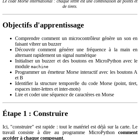
Le code Morse international : chaque lettre est une combinaison de points et
de tirets.
Objectifs d'apprentissage
Comprendre comment un microcontrôleur génère un son en
faisant vibrer un buzzer
Découvrir comment générer une fréquence à la main en
alternant rapidement un signal numérique
Initialiser un buzzer et des boutons en MicroPython avec le
module
machine
Programmer un émetteur Morse interactif avec les boutons A
et B
Identifier la structure temporelle du code Morse (point, tiret,
espaces inter-lettres et inter-mots)
Lire et coder une séquence de caractères en Morse
Étape 1 : Construire
Ici, "construire" est rapide : tout le matériel est déjà sur la carte. Le
travail consiste à dire au programme MicroPython
comment
accéder à chaque composant
.