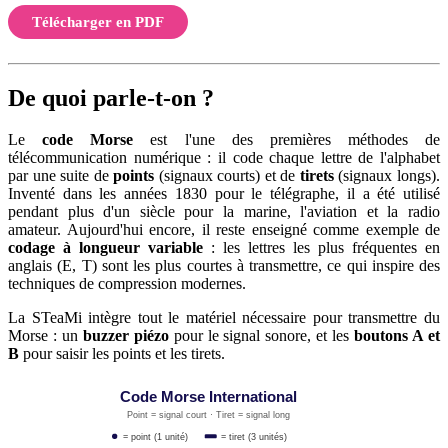
Télécharger en PDF
De quoi parle-t-on ?
Le
code Morse
est l'une des premières méthodes de
télécommunication numérique : il code chaque lettre de l'alphabet
par une suite de
points
(signaux courts) et de
tirets
(signaux longs).
Inventé dans les années 1830 pour le télégraphe, il a été utilisé
pendant plus d'un siècle pour la marine, l'aviation et la radio
amateur. Aujourd'hui encore, il reste enseigné comme exemple de
codage à longueur variable
: les lettres les plus fréquentes en
anglais (E, T) sont les plus courtes à transmettre, ce qui inspire des
techniques de compression modernes.
La STeaMi intègre tout le matériel nécessaire pour transmettre du
Morse : un
buzzer piézo
pour le signal sonore, et les
boutons A et
B
pour saisir les points et les tirets.