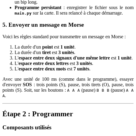
un bip long.
Programme persistant
: enregistrer le fichier sous le nom
sur la carte. Il sera relancé à chaque démarrage.
main.py
5. Envoyer un message en Morse
Voici les règles standard pour transmettre un message en Morse :
La durée d'un
point
est
1 unité
.
La durée d'un
tiret
est
3 unités
.
L'
espace entre deux signaux d'une même lettre
est
1 unité
.
L'
espace entre deux lettres
est
3 unités
.
L'
espace entre deux mots
est
7 unités
.
Avec une unité de 100 ms (comme dans le programme), essayer
d'envoyer
SOS
: trois points (S), pause, trois tirets (O), pause, trois
points (S). Soit, sur les boutons :
(pause)
(pause)
A A A
B B B
A A
.
A
Étape 2 : Programmer
Composants utilisés