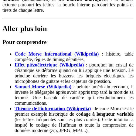
externe parcourt les lettres, la boucle interne parcourt les points et
tirets de chaque lettre.
Aller plus loin
Pour comprendre
Code Morse international (Wikipedia)
: histoire, table
complète, règles de timing détaillées.
Effet piézoélectrique (Wikipedia)
: pourquoi un cristal de
céramique se déforme quand on lui applique une tension. Le
principe derrière les buzzers, les briquets électriques, les
microphones de guitare et les capteurs de pression.
Samuel Morse (Wikipedia)
: peintre américain reconnu, il
invente le télégraphe après avoir appris trop tard la mort de sa
femme. Une bascule de carrière qui révolutionnera les
communications.
Théorie de l'information (Wikipedia)
: le code Morse est le
premier exemple historique de
codage à longueur variable
(les lettres fréquentes sont les plus courtes). Cette intuition a
inspiré le codage de Huffman et toute la compression de
données moderne (zip, JPEG, MP3...).