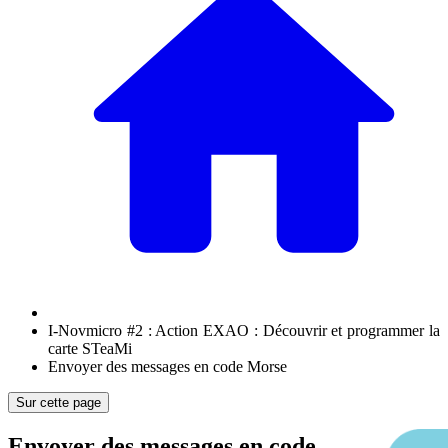
I-Novmicro #2 : Action EXAO : Découvrir et programmer la
carte STeaMi
Envoyer des messages en code Morse
Sur cette page
Envoyer des messages en code