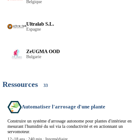
Belgique
Ultralab S.L.
Espagne
ZeUGMA OOD
Bulgarie
Ressources
33
Automatiser l'arrosage d'une plante
Construire un système d'arrosage autonome pour plantes d'intérieur en
mesurant l'humidité du sol via la conductivité et en actionnant un
servomoteur.
12
–
18
ans ·
240
min ·
Intermédiaire