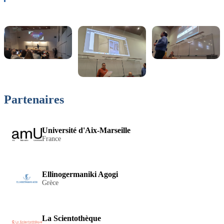
Partenaires
Université d'Aix-Marseille
France
Ellinogermaniki Agogi
Grèce
La Scientothèque