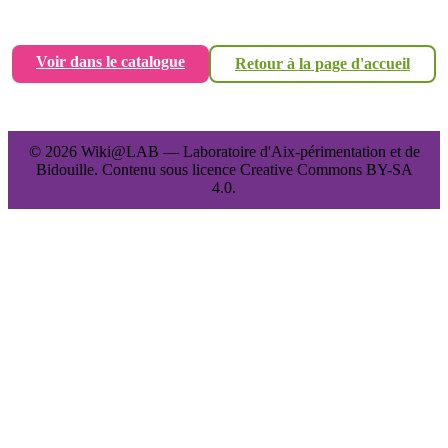
Voir dans le catalogue
Retour à la page d'accueil
© 2026 Wiki@LAB — Laboratoire d'Aix-périmentation et de
Bidouille. Contenu sous licence Creative Commons BY-SA
4.0.