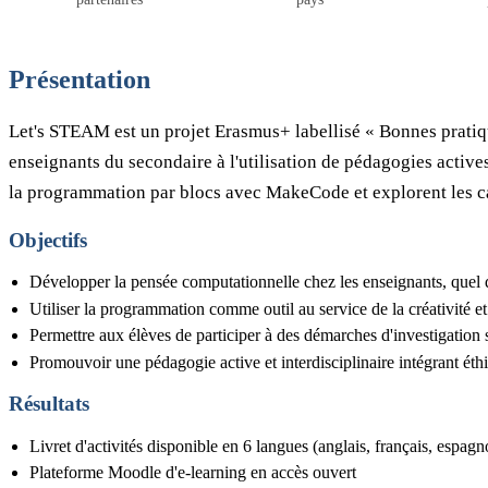
Présentation
Let's STEAM est un projet Erasmus+ labellisé « Bonnes pratiqu
enseignants du secondaire à l'utilisation de pédagogies activ
la programmation par blocs avec MakeCode et explorent les ca
Objectifs
Développer la pensée computationnelle chez les enseignants, quel 
Utiliser la programmation comme outil au service de la créativité et 
Permettre aux élèves de participer à des démarches d'investigation s
Promouvoir une pédagogie active et interdisciplinaire intégrant éthi
Résultats
Livret d'activités disponible en 6 langues (anglais, français, espagno
Plateforme Moodle d'e-learning en accès ouvert