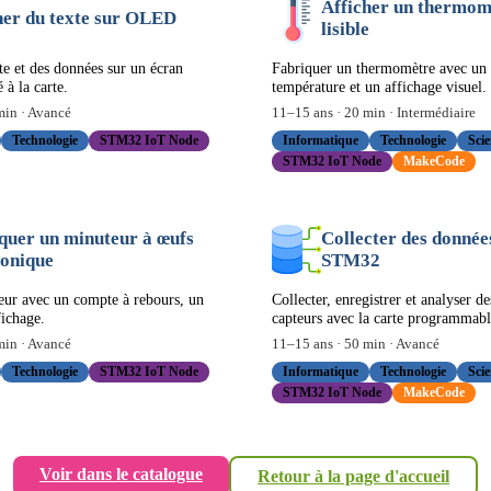
Afficher un thermom
her du texte sur OLED
lisible
te et des données sur un écran
Fabriquer un thermomètre avec un 
à la carte.
température et un affichage visuel.
in ·
Avancé
11
–
15
ans ·
20
min ·
Intermédiaire
Technologie
STM32 IoT Node
Informatique
Technologie
Scie
STM32 IoT Node
MakeCode
quer un minuteur à œufs
Collecter des donnée
ronique
STM32
eur avec un compte à rebours, un
Collecter, enregistrer et analyser d
fichage.
capteurs avec la carte programmabl
in ·
Avancé
11
–
15
ans ·
50
min ·
Avancé
Technologie
STM32 IoT Node
Informatique
Technologie
Scie
STM32 IoT Node
MakeCode
Voir dans le catalogue
Retour à la page d'accueil