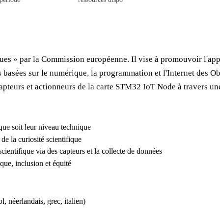
es » par la Commission européenne. Il vise à promouvoir l'appr
es basées sur le numérique, la programmation et l'Internet des
pteurs et actionneurs de la carte STM32 IoT Node à travers une 
que soit leur niveau technique
de la curiosité scientifique
cientifique via des capteurs et la collecte de données
que, inclusion et équité
l, néerlandais, grec, italien)