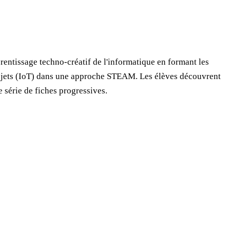
entissage techno-créatif de l'informatique en formant les
 Objets (IoT) dans une approche STEAM. Les élèves découvrent
série de fiches progressives.