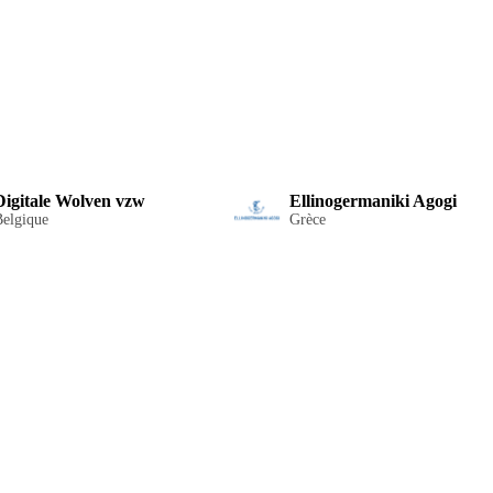
Digitale Wolven vzw
Ellinogermaniki Agogi
Belgique
Grèce