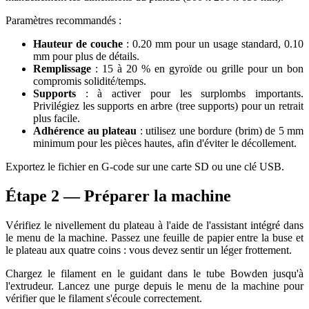
Paramètres recommandés :
Hauteur de couche
: 0.20 mm pour un usage standard, 0.10
mm pour plus de détails.
Remplissage
: 15 à 20 % en gyroïde ou grille pour un bon
compromis solidité/temps.
Supports
: à activer pour les surplombs importants.
Privilégiez les supports en arbre (tree supports) pour un retrait
plus facile.
Adhérence au plateau
: utilisez une bordure (brim) de 5 mm
minimum pour les pièces hautes, afin d'éviter le décollement.
Exportez le fichier en G-code sur une carte SD ou une clé USB.
Étape 2 — Préparer la machine
Vérifiez le nivellement du plateau à l'aide de l'assistant intégré dans
le menu de la machine. Passez une feuille de papier entre la buse et
le plateau aux quatre coins : vous devez sentir un léger frottement.
Chargez le filament en le guidant dans le tube Bowden jusqu'à
l'extrudeur. Lancez une purge depuis le menu de la machine pour
vérifier que le filament s'écoule correctement.