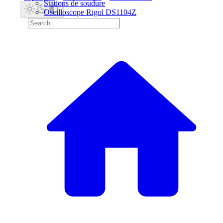
Stations de soudure
Oscilloscope Rigol DS1104Z
Microscope numérique