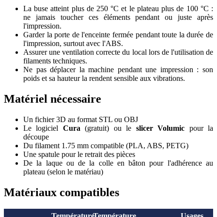
La buse atteint plus de 250 °C et le plateau plus de 100 °C :
ne jamais toucher ces éléments pendant ou juste après
l'impression.
Garder la porte de l'enceinte fermée pendant toute la durée de
l'impression, surtout avec l'ABS.
Assurer une ventilation correcte du local lors de l'utilisation de
filaments techniques.
Ne pas déplacer la machine pendant une impression : son
poids et sa hauteur la rendent sensible aux vibrations.
Matériel nécessaire
Un fichier 3D au format STL ou OBJ
Le logiciel
Cura
(gratuit) ou le
slicer Volumic
pour la
découpe
Du filament 1.75 mm compatible (PLA, ABS, PETG)
Une spatule pour le retrait des pièces
De la laque ou de la colle en bâton pour l'adhérence au
plateau (selon le matériau)
Matériaux compatibles
Température
Température
Usages