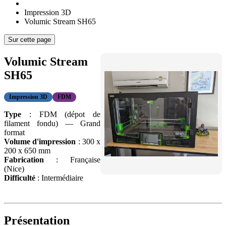
Impression 3D
Volumic Stream SH65
Sur cette page
Volumic Stream
SH65
Impression 3D
FDM
Type
: FDM (dépot de
filament fondu) — Grand
format
Volume d'impression
: 300 x
200 x 650 mm
Fabrication
: Française
(Nice)
Difficulté
: Intermédiaire
Présentation