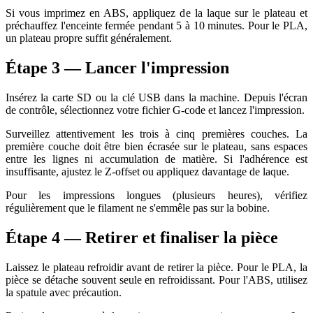
Si vous imprimez en ABS, appliquez de la laque sur le plateau et
préchauffez l'enceinte fermée pendant 5 à 10 minutes. Pour le PLA,
un plateau propre suffit généralement.
Étape 3 — Lancer l'impression
Insérez la carte SD ou la clé USB dans la machine. Depuis l'écran
de contrôle, sélectionnez votre fichier G-code et lancez l'impression.
Surveillez attentivement les trois à cinq premières couches. La
première couche doit être bien écrasée sur le plateau, sans espaces
entre les lignes ni accumulation de matière. Si l'adhérence est
insuffisante, ajustez le Z-offset ou appliquez davantage de laque.
Pour les impressions longues (plusieurs heures), vérifiez
régulièrement que le filament ne s'emmêle pas sur la bobine.
Étape 4 — Retirer et finaliser la pièce
Laissez le plateau refroidir avant de retirer la pièce. Pour le PLA, la
pièce se détache souvent seule en refroidissant. Pour l'ABS, utilisez
la spatule avec précaution.