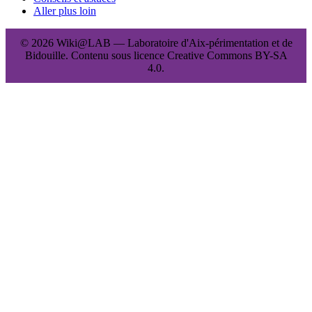
Aller plus loin
© 2026 Wiki@LAB — Laboratoire d'Aix-périmentation et de
Bidouille. Contenu sous licence Creative Commons BY-SA
4.0.