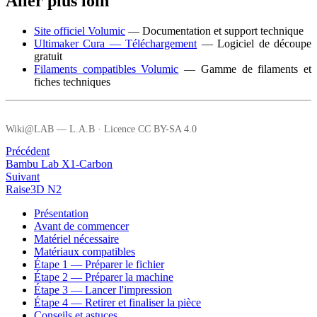
Aller plus loin
Site officiel Volumic
— Documentation et support technique
Ultimaker Cura — Téléchargement
— Logiciel de découpe
gratuit
Filaments compatibles Volumic
— Gamme de filaments et
fiches techniques
Wiki@LAB — L.A.B · Licence CC BY-SA 4.0
Précédent
Bambu Lab X1-Carbon
Suivant
Raise3D N2
Présentation
Avant de commencer
Matériel nécessaire
Matériaux compatibles
Étape 1 — Préparer le fichier
Étape 2 — Préparer la machine
Étape 3 — Lancer l'impression
Étape 4 — Retirer et finaliser la pièce
Conseils et astuces