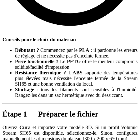
Conseils pour le choix du matériau
Débutant ?
Commencez par le
PLA
: il pardonne les erreurs
de réglage et ne nécessite pas d'enceinte fermée.
Pièce fonctionnelle ?
Le
PETG
offre le meilleur compromis
solidité/facilité d'impression.
Résistance thermique ?
L'
ABS
supporte des températures
plus élevées mais nécessite l'enceinte fermée de la Stream
SH65 et une bonne ventilation du local.
Stockage
: tous les filaments sont sensibles à l'humidité.
Rangez-les dans un sac hermétique avec du dessiccant.
Étape 1 — Préparer le fichier
Ouvrez
Cura
et importez votre modèle 3D. Si un profil Volumic
Stream SH65 est disponible, sélectionnez-le. Sinon, configurez
manuellement les dimensions du plateau (300 x 200 x 650 mm).