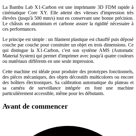
La Bambu Lab X1-Carbon est une imprimante 3D FDM rapide à
cinématique Core XY. Elle atteint des vitesses d'impression très
élevées (jusqu'à 500 mm/s) tout en conservant une bonne précision.
Le châssis en aluminium et carbone assure la rigidité nécessaire à
ces performances.
Le principe est simple : un filament plastique est chauffé puis déposé
couche par couche pour construire un objet en trois dimensions. Ce
qui distingue la X1-Carbon, c'est son système AMS (Automatic
Material System) qui permet d'imprimer avec jusqu'à quatre couleurs
ou matériaux différents en une seule impression.
Cette machine est idéale pour produire des prototypes fonctionnels,
des pièces mécaniques, des objets décoratifs multicolores ou encore
des boîtiers électroniques. Sa calibration automatique du plateau et
sa caméra de surveillance intégrée en font une machine
particulièrement accessible, même pour les débutants.
Avant de commencer