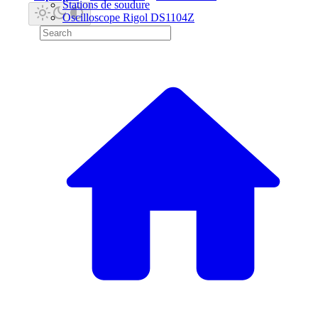
Stations de soudure
Oscilloscope Rigol DS1104Z
Microscope numérique