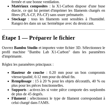
fermée et une bonne ventilation.
Matériaux composites
: la X1-Carbon dispose d'une buse
durcie, ce qui lui permet d'imprimer les filaments chargés en
fibres (PLA-CF, PA-CF) sans usure prématurée.
Stockage
: tous les filaments sont sensibles à l'humidité.
Rangez-les dans un sac hermétique avec du dessiccant.
Étape 1 — Préparer le fichier
Ouvrez
Bambu Studio
et importez votre fichier 3D. Sélectionnez le
profil machine "Bambu Lab X1-Carbon" dans les paramètres
d'imprimante.
Réglez les paramètres principaux :
Hauteur de couche
: 0.20 mm pour un bon compromis
vitesse/qualité, 0.12 mm pour du détail fin.
Remplissage
: 15 à 20 % pour les objets décoratifs, 40 % ou
plus pour les pièces fonctionnelles.
Supports
: activez-les si votre pièce comporte des surplombs
de plus de 45 degrés.
Filament
: sélectionnez le type de filament correspondant à
celui chargé dans l'AMS.