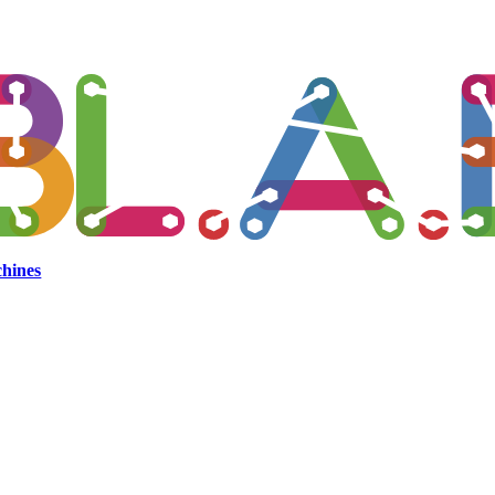
hines