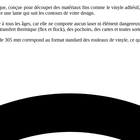
 conçue pour découper des matériaux fins comme le vinyle adhésif, le pa
e une lame qui suit les contours de votre design.
 tous les âges, car elle ne comporte aucun laser ni élément dangereux (à 
ransfert thermique (flex et flock), des pochoirs, des cartes et toutes sort
e 305 mm correspond au format standard des rouleaux de vinyle, ce qui 