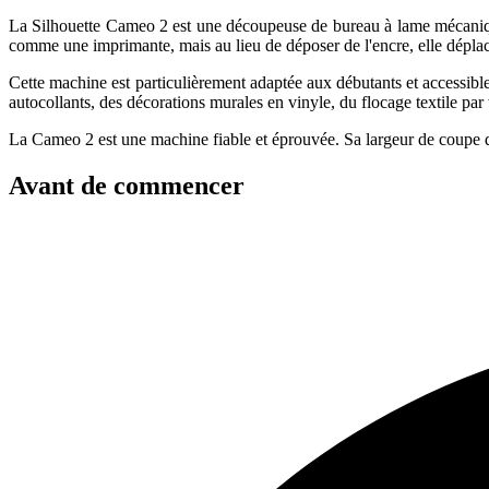
La Silhouette Cameo 2 est une découpeuse de bureau à lame mécanique,
comme une imprimante, mais au lieu de déposer de l'encre, elle déplac
Cette machine est particulièrement adaptée aux débutants et accessible à
autocollants, des décorations murales en vinyle, du flocage textile par t
La Cameo 2 est une machine fiable et éprouvée. Sa largeur de coupe d
Avant de commencer